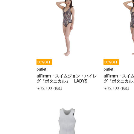
50%OFF
50%OFF
outlet
outlet
all1mm・スイムジョン・ハイレ
all1mm・ス
グ「ボタニカル」 LADYS
グ「ボタニカル」
￥12,100
￥12,100
（税込）
（税込）