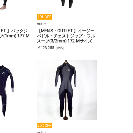
10%OFF
outlet
TLET 】バックジ
【MEN’S・OUTLET 】イージー
1mm) 177-M
パドル・チェストジップ・フル
スーツ(3/2mm) 172-Mサイズ
￥123,255
（税込）
20%OFF
outlet