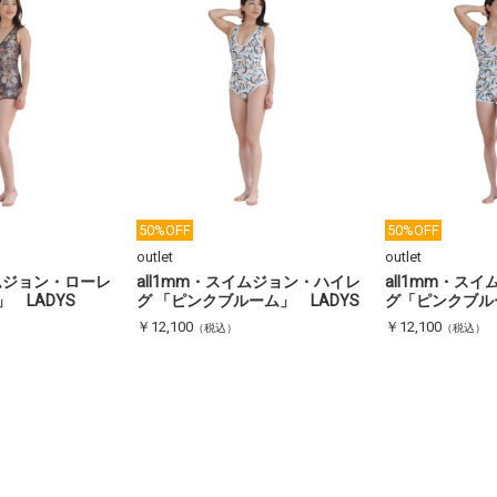
50%OFF
50%OFF
outlet
outlet
イムジョン・ローレ
all1mm・スイムジョン・ハイレ
all1mm・ス
 LADYS
グ 「ピンクブルーム」 LADYS
グ「ピンクブルー
￥12,100
￥12,100
（税込）
（税込）