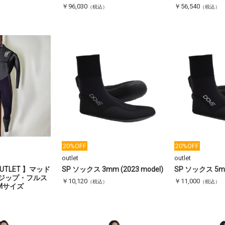
￥96,030
￥56,540
（税込）
（税込）
20%OFF
20%OFF
outlet
outlet
UTLET 】マッド
SP ソックス 3mm (2023 model)
SP ソックス 5mm
ジップ・フルス
￥10,120
￥11,000
（税込）
（税込）
）Mサイズ