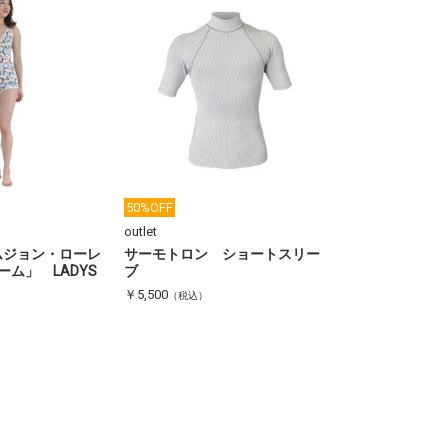
50%OFF
outlet
イムジョン・ローレ
サーモトロン ショートスリー
ム」 LADYS
ブ
￥5,500
（税込）