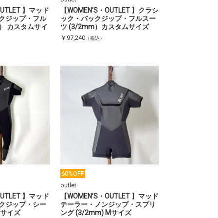
OUTLET 】マッド
【WOMEN’S・OUTLET 】クラシ
クジップ・フル
ック・バックジップ・フルスー
m） カスタムサイ
ツ (3/2mm）カスタムサイズ
￥97,240
（税込）
60%OFF
outlet
OUTLET 】マッド
【WOMEN’S・OUTLET 】マッド
クジップ・シー
テーラー・ノンジップ・スプリ
 Mサイズ
ング (3/2mm) Mサイズ