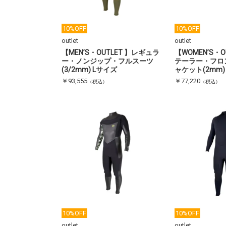
10%OFF
10%OFF
outlet
outlet
【MEN’S・OUTLET 】レギュラ
【WOMEN’S・O
ー・ノンジップ・フルスーツ
テーラー・フロ
(3/2mm) Lサイズ
ャケット(2mm)
￥93,555
￥77,220
（税込）
（税込）
10%OFF
10%OFF
outlet
outlet