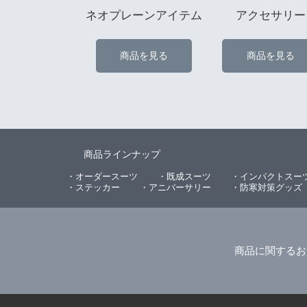
ネオプレーンアイテム
アクセサリー
商品を見る
商品を見る
商品ラインナップ
・オーダースーツ
・既成スーツ
・インパクトスー
・ステッカー
・アニバーサリー
・防寒対策グッズ
商品に関するお