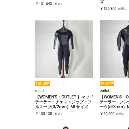
ズ
￥101,640
（税込）
￥129,800
（税込）
30%OFF
60%OFF
outlet
outlet
【WOMEN’S・OUTLET 】マッド
【WOMEN’S・O
テーラー・チェストジップ・フ
テーラー・ノン
ルスーツ(3/2mm）MLサイズ
ーツ(all3mm
￥105,105
￥60,500
（税込）
（税込）