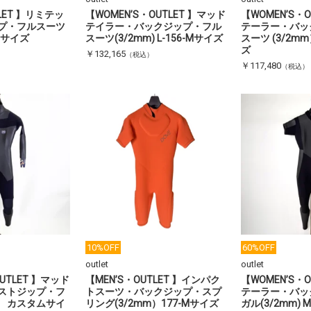
TLET 】リミテッ
【WOMEN’S・OUTLET 】マッド
【WOMEN’S・
プ・フルスーツ
テイラー・バックジップ・フル
テーラー・バッ
-Mサイズ
スーツ(3/2mm) L-156-Mサイズ
スーツ (3/2m
ズ
￥132,165
（税込）
￥117,480
（税込）
10%OFF
60%OFF
outlet
outlet
UTLET 】マッド
【MEN’S・OUTLET 】インパク
【WOMEN’S・
ストジップ・フ
トスーツ・バックジップ・スプ
テーラー・バッ
） カスタムサイ
リング(3/2mm）177-Mサイズ
ガル(3/2mm)