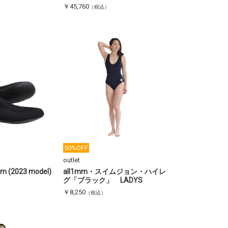
￥45,760
（税込）
50%OFF
outlet
 (2023 model)
all1mm・スイムジョン・ハイレ
グ「ブラック」 LADYS
￥8,250
（税込）