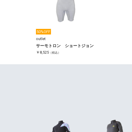
50%OFF
outlet
サーモトロン ショートジョン
￥8,525
（税込）