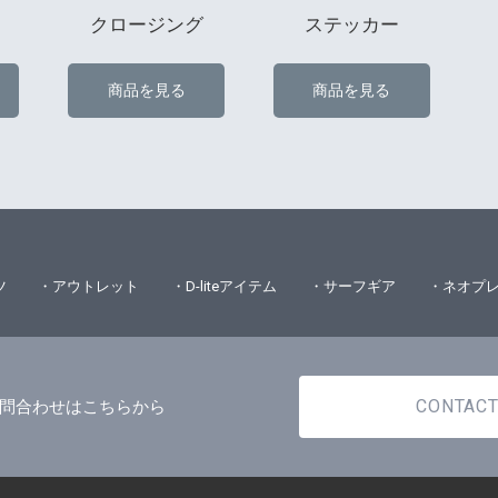
クロージング
ステッカー
商品を見る
商品を見る
ツ
・アウトレット
・D-liteアイテム
・サーフギア
・ネオプ
CONTAC
問合わせはこちらから