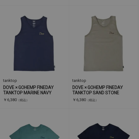
tanktop
tanktop
DOVE × GOHEMP FINEDAY
DOVE × GOHEMP FINEDAY
TANKTOP MARINE NAVY
TANKTOP SAND STONE
￥6,380
￥6,380
（税込）
（税込）