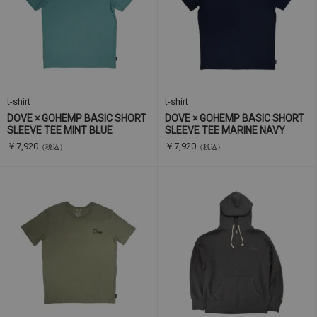
t-shirt
t-shirt
DOVE × GOHEMP BASIC SHORT
DOVE × GOHEMP BASIC SHORT
SLEEVE TEE MINT BLUE
SLEEVE TEE MARINE NAVY
￥7,920
￥7,920
（税込）
（税込）