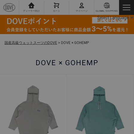
ディーラー向け
カート
マイページ
GLOBAL SHIPPING
Select Language
▼
国産高級ウェットスーツのDOVE
>
DOVE × GOHEMP
DOVE × GOHEMP