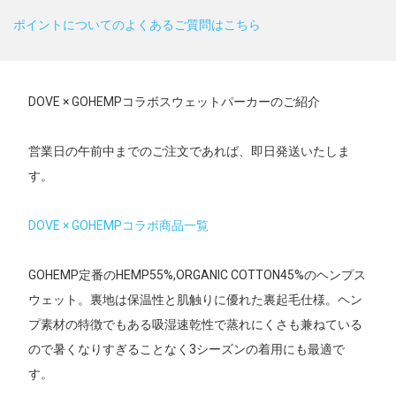
ポイントについてのよくあるご質問はこちら
DOVE × GOHEMPコラボスウェットパーカーのご紹介
営業日の午前中までのご注文であれば、即日発送いたしま
す。
DOVE × GOHEMPコラボ商品一覧
GOHEMP定番のHEMP55%,ORGANIC COTTON45%のヘンプス
ウェット。裏地は保温性と肌触りに優れた裏起毛仕様。ヘン
プ素材の特徴でもある吸湿速乾性で蒸れにくさも兼ねている
ので暑くなりすぎることなく3シーズンの着用にも最適で
す。