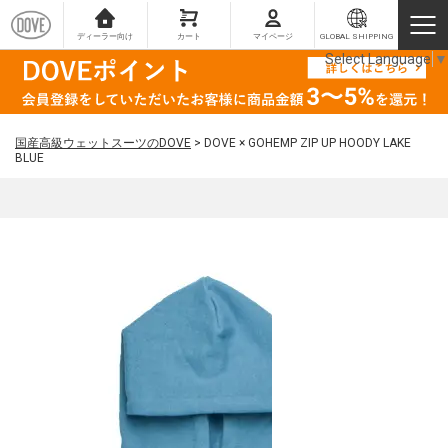
ディーラー向け
カート
マイページ
GLOBAL SHIPPING
Select Language
▼
国産高級ウェットスーツのDOVE
>
DOVE × GOHEMP ZIP UP HOODY LAKE
BLUE