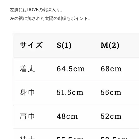
左胸にはDOVEの刺繍入り。
左の裾に施された太陽の刺繍もポイント。