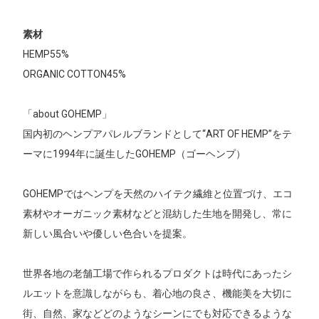
素材
HEMP55%
ORGANIC COTTON45%
「about GOHEMP」
国内初のヘンプアパレルブランドとして“ART OF HEMP”をテ
ーマに1994年に誕生したGOHEMP（ゴーヘンプ）
GOHEMPではヘンプを天然のハイテク繊維と位置づけ、エコ
素材やオーガニック素材などと混紡した生地を開発し、常に
新しい風合いや優しい色合いを提案。
世界各地の老舗工場で作られるプロダクトは時代にあったシ
ルエットを意識しながらも、着心地の良さ、機能美を大切に
街、自然、家などどのようなシーンにでも対応できるような