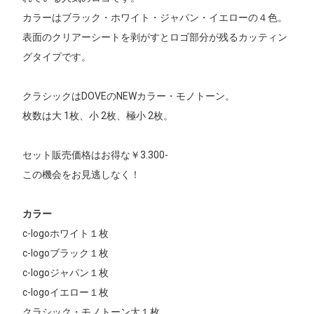
カラーはブラック・ホワイト・ジャパン・イエローの４色。
表面のクリアーシートを剥がすとロゴ部分が残るカッティン
グタイプです。
クラシックはDOVEのNEWカラー・モノトーン。
枚数は大 1枚、小 2枚、極小 2枚。
セット販売価格はお得な￥3.300-
この機会をお見逃しなく！
カラー
c-logoホワイト１枚
c-logoブラック１枚
c-logoジャパン１枚
c-logoイエロー１枚
クラシック・モノトーン大１枚