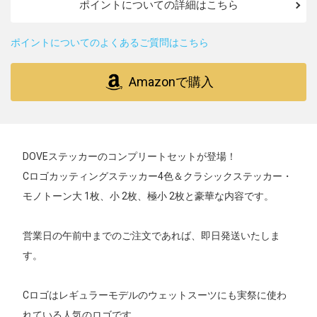
ポイントについての詳細はこちら
ポイントについてのよくあるご質問はこちら
Amazonで購入
DOVEステッカーのコンプリートセットが登場！
Cロゴカッティングステッカー4色＆クラシックステッカー・
モノトーン大 1枚、小 2枚、極小 2枚と豪華な内容です。
営業日の午前中までのご注文であれば、即日発送いたしま
す。
Cロゴはレギュラーモデルのウェットスーツにも実祭に使わ
れている人気のロゴです。