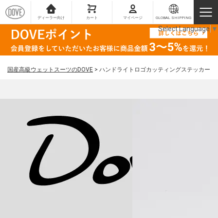
ディーラー向け
カート
マイページ
GLOBAL SHIPPING
Select Language
▼
国産高級ウェットスーツのDOVE
>
ハンドライトロゴカッティングステッカー