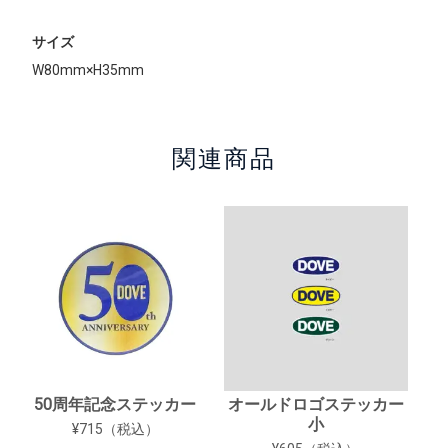
サイズ
W80mm×H35mm
関連商品
50周年記念ステッカー
オールドロゴステッカー
小
¥715（税込）