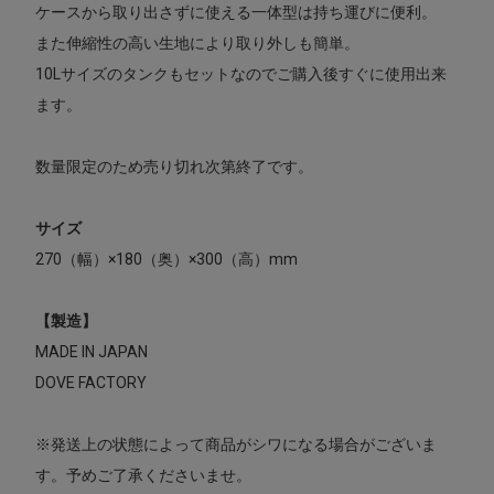
ケースから取り出さずに使える一体型は持ち運びに便利。
また伸縮性の高い生地により取り外しも簡単。
10Lサイズのタンクもセットなのでご購入後すぐに使用出来
ます。
数量限定のため売り切れ次第終了です。
サイズ
270（幅）×180（奥）×300（高）mm
【製造】
MADE IN JAPAN
DOVE FACTORY
※発送上の状態によって商品がシワになる場合がございま
す。予めご了承くださいませ。