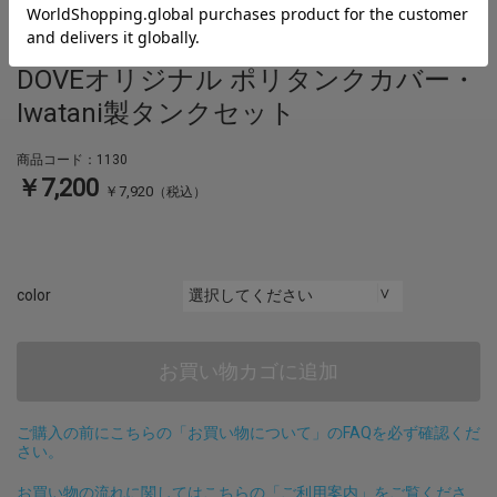
MEN
case
DOVEオリジナル ポリタンクカバー・
Iwatani製タンクセット
商品コード：1130
￥7,200
￥7,920
（税込）
color
お買い物カゴに追加
ご購入の前にこちらの「お買い物について」のFAQを必ず確認くだ
さい。
お買い物の流れに関してはこちらの「ご利用案内」をご覧くださ