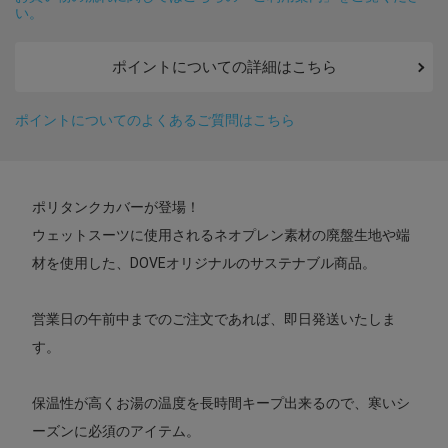
い。
ポイントについての詳細はこちら
ポイントについてのよくあるご質問はこちら
ポリタンクカバーが登場！
ウェットスーツに使用されるネオプレン素材の廃盤生地や端
材を使用した、DOVEオリジナルのサステナブル商品。
営業日の午前中までのご注文であれば、即日発送いたしま
す。
保温性が高くお湯の温度を長時間キープ出来るので、寒いシ
ーズンに必須のアイテム。