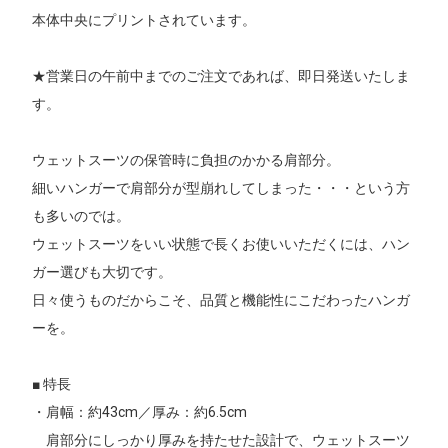
本体中央にプリントされています。
★営業日の午前中までのご注文であれば、即日発送いたしま
す。
ウェットスーツの保管時に負担のかかる肩部分。
細いハンガーで肩部分が型崩れしてしまった・・・という方
も多いのでは。
ウェットスーツをいい状態で長くお使いいただくには、ハン
ガー選びも大切です。
日々使うものだからこそ、品質と機能性にこだわったハンガ
ーを。
■ 特長
・肩幅：約43cm／厚み：約6.5cm
肩部分にしっかり厚みを持たせた設計で、ウェットスーツ