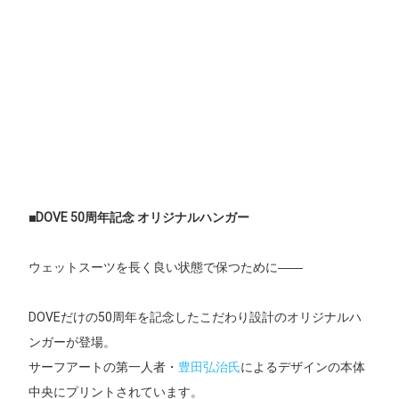
■DOVE 50周年記念 オリジナルハンガー
ウェットスーツを長く良い状態で保つために――
DOVEだけの50周年を記念したこだわり設計のオリジナルハ
ンガーが登場。
サーフアートの第一人者・
豊田弘治氏
によるデザインの本体
中央にプリントされています。