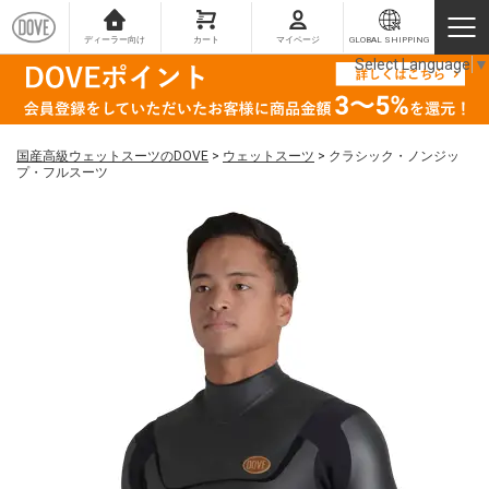
ディーラー向け
カート
マイページ
GLOBAL SHIPPING
Select Language
▼
国産高級ウェットスーツのDOVE
>
ウェットスーツ
>
クラシック・ノンジッ
プ・フルスーツ