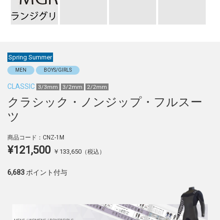
Spring Summer
MEN
BOYS/GIRLS
CLASSIC
3/3mm
3/2mm
2/2mm
クラシック・ノンジップ・フルスー
ツ
商品コード：
CNZ-1M
¥121,500
￥
133,650
（税込）
6,683
ポイント付与