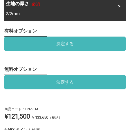
生地の厚さ
必須
2/2mm
有料オプション
決定する
無料オプション
決定する
商品コード：
CNZ-1M
¥121,500
￥
133,650
（税込）
6,683
ポイント付与