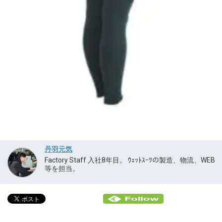
丹羽元気
Factory Staff 入社8年目。 ｳｪｯﾄｽｰﾂの製造、物流、WEB
等を担当。