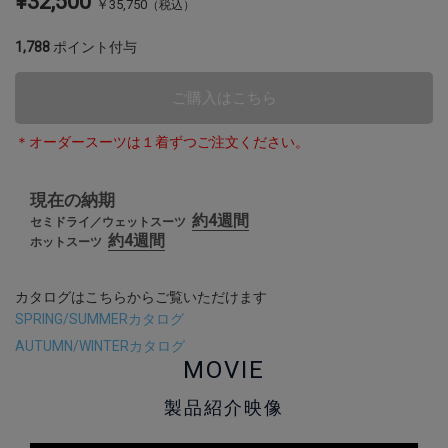
¥32,500
￥
35,750
（税込）
1,788
ポイント付与
ご購入はこちら
＊オーダースーツは１着ずつご注文ください。
現在の納期
約4週間
セミドライ／ウェットスーツ
約4週間
ホットスーツ
カタログはこちらからご覧いただけます
SPRING/SUMMERカタログ
AUTUMN/WINTERカタログ
MOVIE
製品紹介映像