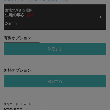
生地の厚さを選択
生地の厚さ
必須
2/2mm
有料オプション
決定する
無料オプション
決定する
商品コード：
LBZL-6L