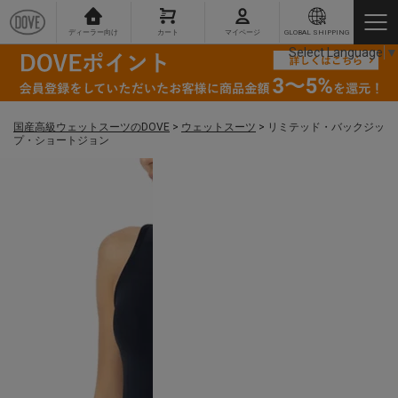
ディーラー向け
カート
マイページ
GLOBAL SHIPPING
Select Language
▼
国産高級ウェットスーツのDOVE
>
ウェットスーツ
>
リミテッド・バックジッ
プ・ショートジョン