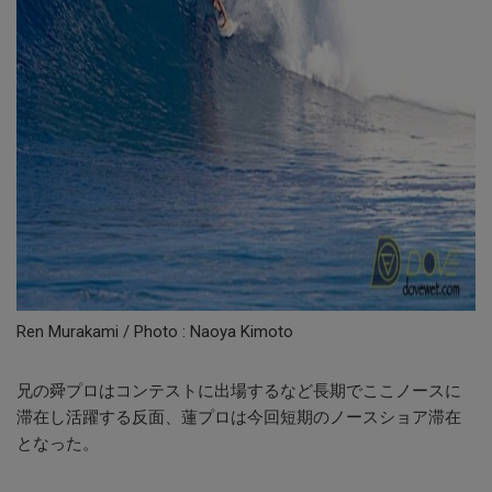
Ren Murakami / Photo : Naoya Kimoto
兄の舜プロはコンテストに出場するなど長期でここノースに
滞在し活躍する反面、蓮プロは今回短期のノースショア滞在
となった。