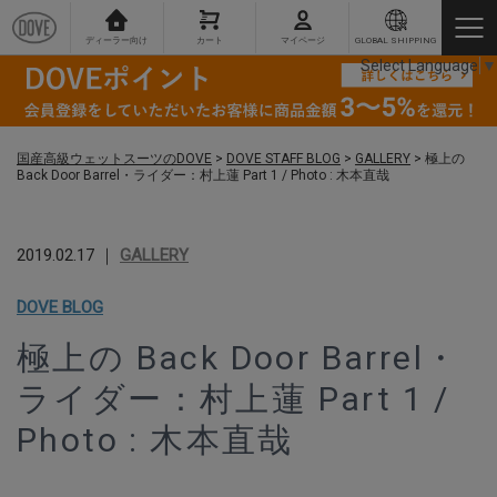
ディーラー向け
カート
マイページ
GLOBAL SHIPPING
Select Language
▼
国産高級ウェットスーツのDOVE
>
DOVE STAFF BLOG
>
GALLERY
>
極上の
Back Door Barrel・ライダー：村上蓮 Part 1 / Photo : 木本直哉
2019.02.17 ｜
GALLERY
DOVE BLOG
極上の Back Door Barrel・
ライダー：村上蓮 Part 1 /
Photo : 木本直哉