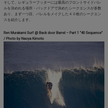
そして、レギュラーフッターには最高のフロントサイドバレ
ルを決めれる場所・バックドアで決めたシークエンスが多数
あり、まず一つ目、バレルをメイクした４０枚のシークエン
スを紹介します。
Ren Murakami Surf @ Back door Barrel – Part 1 “40 Sequence”
/ Photo by Naoya Kimoto