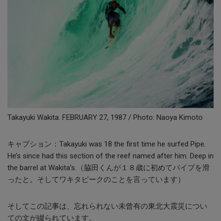
Takayuki Wakita.
FEBRUARY 27, 1987
/ Photo: Naoya Kimoto
キャプション：Takayuki was 18 the first time he surfed Pipe.
He’s since had this section of the reef named after him. Deep in
the barrel at Wakita’s.（脇田くんが１８歳に初めてパイプを滑
ったと。そしてワキタピークのことを言っています）
そしてこの記事は、忘れられない未曾有の東北大震災につい
ての文が綴られています。