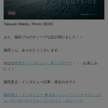
Takayuki Wakita / Photo: KEOKI
また、脇田プロのディープな話が聞けました！！
脇田くん、ありがとうございます。
次は
脇田貴之インタビュー・第１０話です
・・・お楽しみ
に！！
脇田貴之・インタビュー記事：過去のポスト
脇田貴之・インタビュー 第８話 / ハレイワインターナショナ
ル（マーボーロイヤル）コンテスト・エピソード