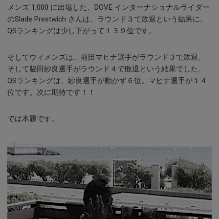
メンズ 1,000 に出場した、DOVE インターナショナルライダー
のSlade Prestwich さんは、ラウンド３で敗退という結果に。
QSランキングは少し下がって１３９位です。
そしてウィメンズは、前田マヒナ選手がラウンド３で敗退。
そして脇田紗良選手がラウンド４で敗退という結果でした。
QSランキングは、紗良選手が動かず６位。マヒナ選手が１４
位です。次に期待です！！
では本題です。