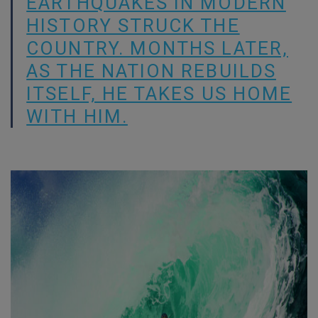
EARTHQUAKES IN MODERN
HISTORY STRUCK THE
COUNTRY. MONTHS LATER,
AS THE NATION REBUILDS
ITSELF, HE TAKES US HOME
WITH HIM.