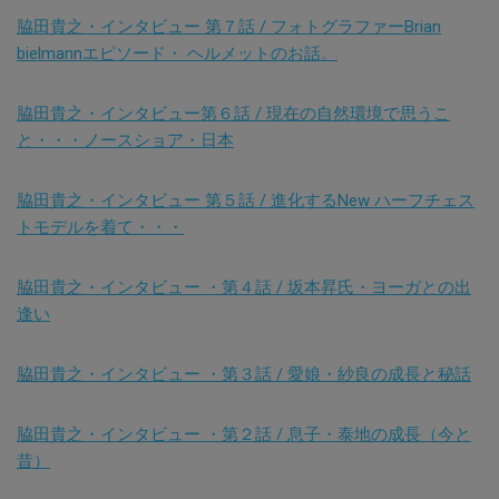
脇田貴之・インタビュー 第７話 / フォトグラファーBrian
bielmannエピソード・ ヘルメットのお話。
脇田貴之・インタビュー第６話 / 現在の自然環境で思うこ
と・・・ノースショア・日本
脇田貴之・インタビュー 第５話 / 進化するNew ハーフチェス
トモデルを着て・・・
脇田貴之・インタビュー ・第４話 / 坂本昇氏・ヨーガとの出
逢い
脇田貴之・インタビュー ・第３話 / 愛娘・紗良の成長と秘話
脇田貴之・インタビュー ・第２話 / 息子・泰地の成長（今と
昔）