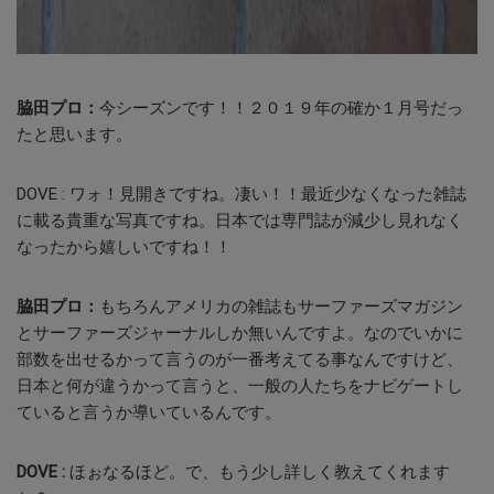
脇田プロ：
今シーズンです！！２０１９年の確か１月号だっ
たと思います。
DOVE :
ワォ！見開きですね。凄い！！最近少なくなった雑誌
に載る貴重な写真ですね。日本では専門誌が減少し見れなく
なったから嬉しいですね！！
脇田プロ：
もちろんアメリカの雑誌もサーファーズマガジン
とサーファーズジャーナルしか無いんですよ。なのでいかに
部数を出せるかって言うのが一番考えてる事なんですけど、
日本と何が違うかって言うと、一般の人たちをナビゲートし
ていると言うか導いているんです。
DOVE :
ほぉなるほど。で、もう少し詳しく教えてくれます