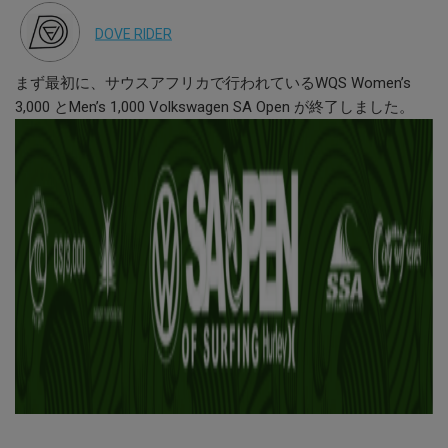
DOVE RIDER
まず最初に、サウスアフリカで行われているWQS Women’s
3,000 とMen’s 1,000 Volkswagen SA Open が終了しました。