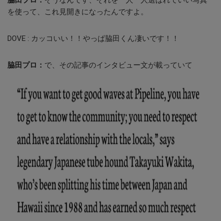
脇田プロ：
そうなんです、それを一人一人選ばれていい写真
を使って、これ見開きになったんですよ。
DOVE :
カッコいい！！やっぱ脇田くん凄いです！！
脇田プロ：
で、その記事のインタビュー文が載っていて