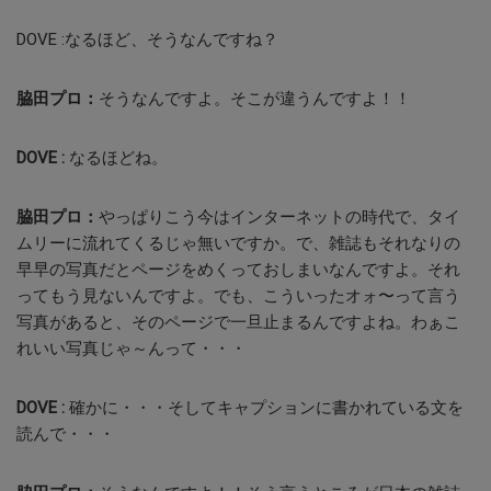
DOVE :
なるほど、そうなんですね？
脇田プロ：
そうなんですよ。そこが違うんですよ！！
DOVE :
なるほどね。
脇田プロ：
やっぱりこう今はインターネットの時代で、タイ
ムリーに流れてくるじゃ無いですか。で、雑誌もそれなりの
早早の写真だとページをめくっておしまいなんですよ。それ
ってもう見ないんですよ。でも、こういったオォ〜って言う
写真があると、そのページで一旦止まるんですよね。わぁこ
れいい写真じゃ～んって・・・
DOVE :
確かに・・・そしてキャプションに書かれている文を
読んで・・・