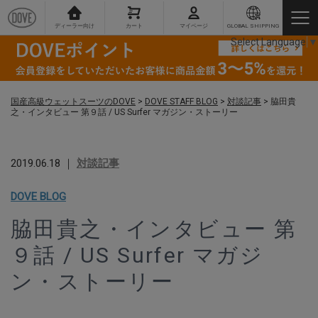
ディーラー向け
カート
マイページ
GLOBAL SHIPPING
Select Language
▼
国産高級ウェットスーツのDOVE
>
DOVE STAFF BLOG
>
対談記事
>
脇田貴
之・インタビュー 第９話 / US Surfer マガジン・ストーリー
2019.06.18 ｜
対談記事
DOVE BLOG
脇田貴之・インタビュー 第
９話 / US Surfer マガジ
ン・ストーリー