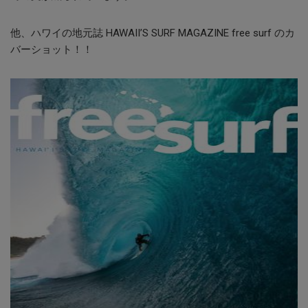
他、ハワイの地元誌 HAWAII’S SURF MAGAZINE free surf のカ
バーショット！！