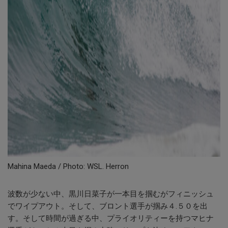
Mahina Maeda / Photo: WSL. Herron
波数が少ない中、黒川日菜子が一本目を掴むがフィニッシュ
でワイプアウト。そして、ブロント選手が掴み４.５０を出
す。そして時間が過ぎる中、プライオリティーを持つマヒナ