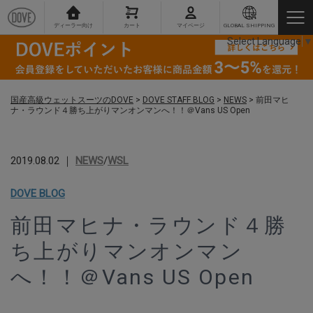
ディーラー向け
カート
マイページ
GLOBAL SHIPPING
Select Language
▼
国産高級ウェットスーツのDOVE
>
DOVE STAFF BLOG
>
NEWS
>
前田マヒ
ナ・ラウンド４勝ち上がりマンオンマンへ！！＠Vans US Open
2019.08.02 ｜
NEWS
/
WSL
DOVE BLOG
前田マヒナ・ラウンド４勝
ち上がりマンオンマン
へ！！＠Vans US Open