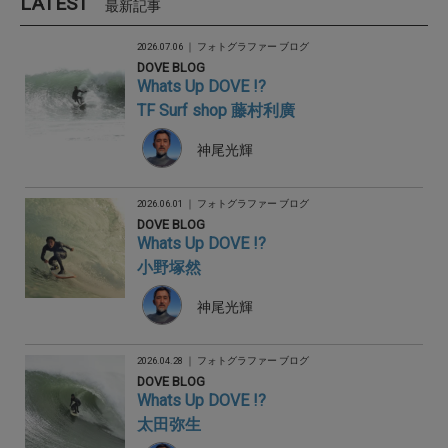
LATEST
最新記事
2026.07.06 ｜
フォトグラファー ブログ
DOVE BLOG
Whats Up DOVE !?
TF Surf shop 藤村利廣
神尾光輝
2026.06.01 ｜
フォトグラファー ブログ
DOVE BLOG
Whats Up DOVE !?
小野塚然
神尾光輝
2026.04.28 ｜
フォトグラファー ブログ
DOVE BLOG
Whats Up DOVE !?
太田弥生