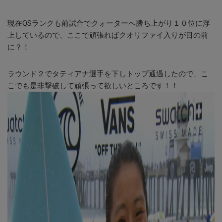
現在QSランクも前試合でクォーターへ勝ち上がり１０位に浮
上しているので、ここで頑張ればクオリファイ入りが目の前
に？！
ラウンド２でタティアナ選手を下しトップ通過したので、こ
こでも是非撃破して頑張って欲しいところです！！