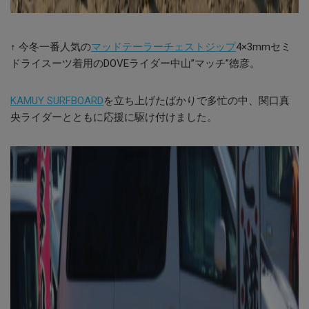
↑ 今冬一番人気の
マッドテーラーチェストジップ
4×3mmセミ
ドライスーツ着用のDOVEライダー中山”マッチ”徳彦。
KAMUY SURFBOARD
を立ち上げたばかりで多忙の中、関口真
央ライダーとともに応援に駆け付けました。