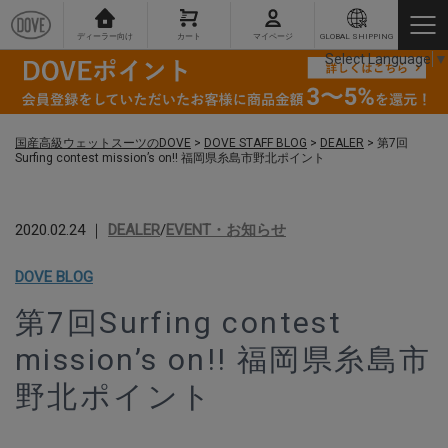
ディーラー向け
カート
マイページ
GLOBAL SHIPPING
Select Language
▼
国産高級ウェットスーツのDOVE
>
DOVE STAFF BLOG
>
DEALER
>
第7回
Surfing contest mission’s on!! 福岡県糸島市野北ポイント
2020.02.24 ｜
DEALER
/
EVENT・お知らせ
DOVE BLOG
第7回Surfing contest
mission’s on!! 福岡県糸島市
野北ポイント