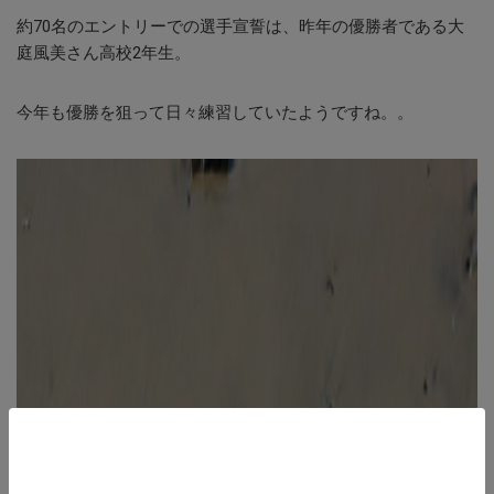
約70名のエントリーでの選手宣誓は、昨年の優勝者である大
庭風美さん高校2年生。
今年も優勝を狙って日々練習していたようですね。。