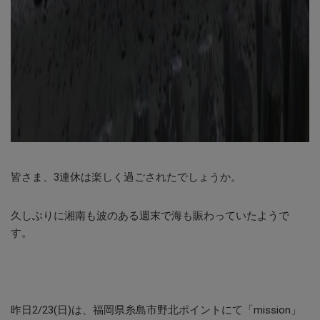
皆さま、3連休は楽しく過ごされたでしょうか。
久しぶりに湘南も波のある週末で海も賑わっていたようで
す。
昨日2/23(日)は、福岡県糸島市野北ポイントにて「mission」