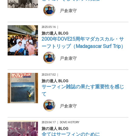
戸倉康守
2025.05.16 ｜
旅の達人 BLOG
2000年DOVE25周年マダカスカル・サ
ーフトリップ（Madagascar Surf Trip）
戸倉康守
2023.07.02 ｜
旅の達人 BLOG
サーフィン雑誌の果たす重要性を感じ
て
戸倉康守
2023.04.17 ｜
DOVE HISTORY
旅の達人 BLOG
全てはサーフィンのために