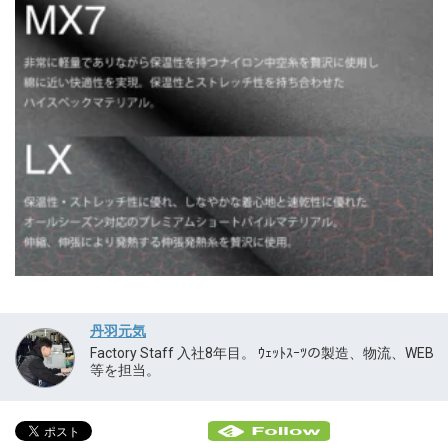
丹羽元気
Factory Staff 入社8年目。 ｳｪｯﾄｽｰﾂの製造、物流、WEB
等を担当。