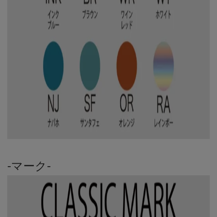
-マーク-