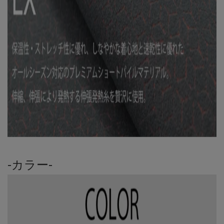
-カラー-