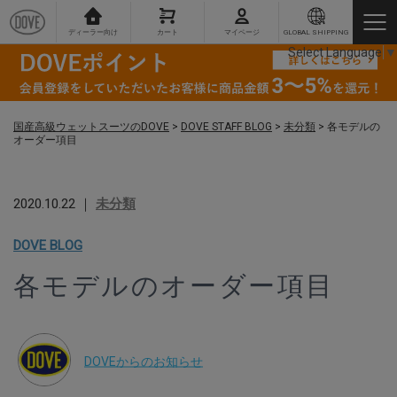
ディーラー向け
カート
マイページ
GLOBAL SHIPPING
Select Language
▼
国産高級ウェットスーツのDOVE
>
DOVE STAFF BLOG
>
未分類
>
各モデルの
オーダー項目
2020.10.22 ｜
未分類
DOVE BLOG
各モデルのオーダー項目
DOVEからのお知らせ