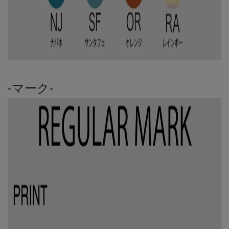
-マーク-