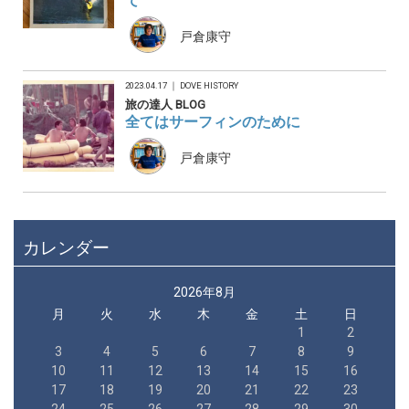
て
戸倉康守
2023.04.17 ｜
DOVE HISTORY
旅の達人 BLOG
全てはサーフィンのために
戸倉康守
カレンダー
2026年8月
月
火
水
木
金
土
日
1
2
3
4
5
6
7
8
9
10
11
12
13
14
15
16
17
18
19
20
21
22
23
24
25
26
27
28
29
30