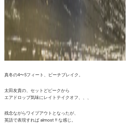
真冬の4〜5フィート、ビーチブレイク。
太田友貴の、セットどピークから
エアドロップ気味にレイトテイクオフ、、、
残念ながらワイプアウトとなったが、
英語で表現すれば almost !! な感じ。