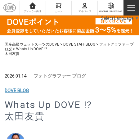
ディーラー向け
カート
マイページ
GLOBAL SHIPPING
Select Language
▼
国産高級ウェットスーツのDOVE
>
DOVE STAFF BLOG
>
フォトグラファー ブ
ログ
>
Whats Up DOVE !?
太田友貴
2026.01.14 ｜
フォトグラファー ブログ
DOVE BLOG
Whats Up DOVE !?
太田友貴