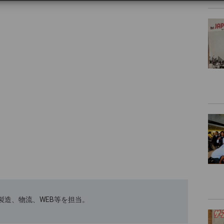
ﾄｽｰﾂの製造、物流、WEB等を担当。