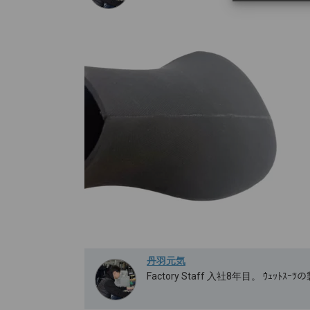
丹羽元気
Factory Staff 入社8年目。 ｳｪｯ