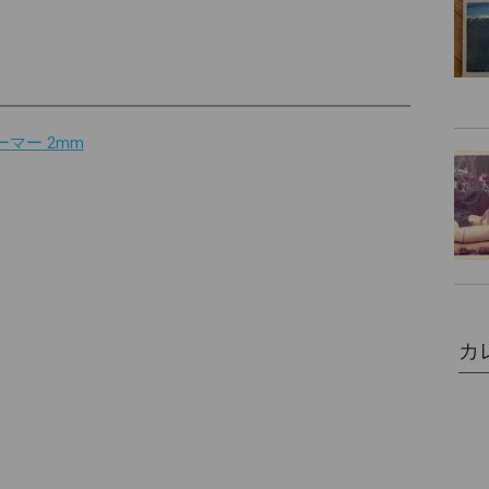
ーマー 2mm
カ