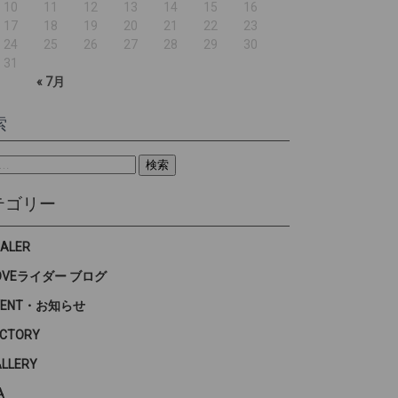
10
11
12
13
14
15
16
17
18
19
20
21
22
23
24
25
26
27
28
29
30
31
« 7月
索
テゴリー
EALER
OVEライダー ブログ
VENT・お知らせ
ACTORY
ALLERY
A