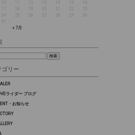
10
11
12
13
14
15
16
17
18
19
20
21
22
23
24
25
26
27
28
29
30
31
« 7月
索
テゴリー
EALER
OVEライダー ブログ
VENT・お知らせ
ACTORY
ALLERY
A