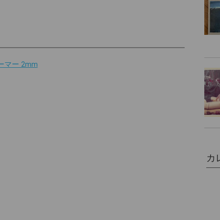
ーマー 2mm
カ