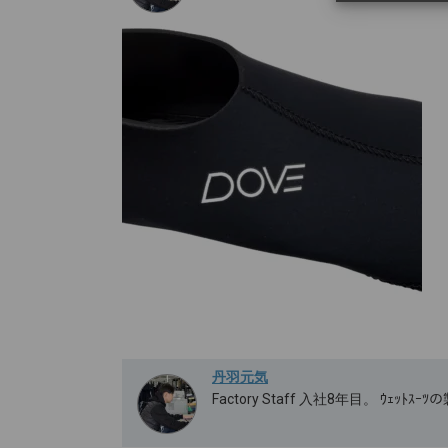
丹羽元気
Factory Staff 入社8年目。 ｳｪｯ