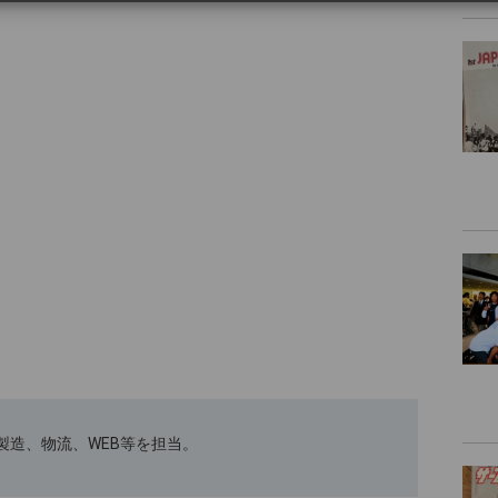
ﾄｽｰﾂの製造、物流、WEB等を担当。