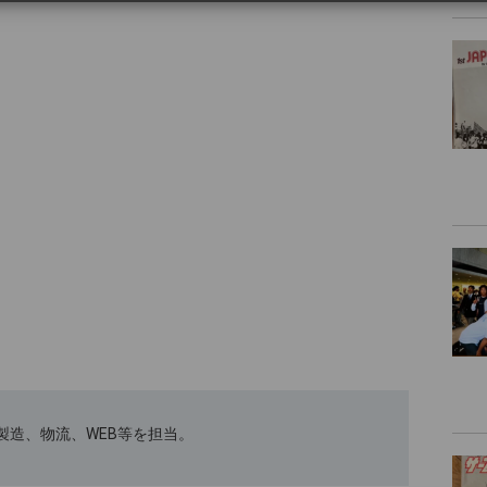
ﾄｽｰﾂの製造、物流、WEB等を担当。