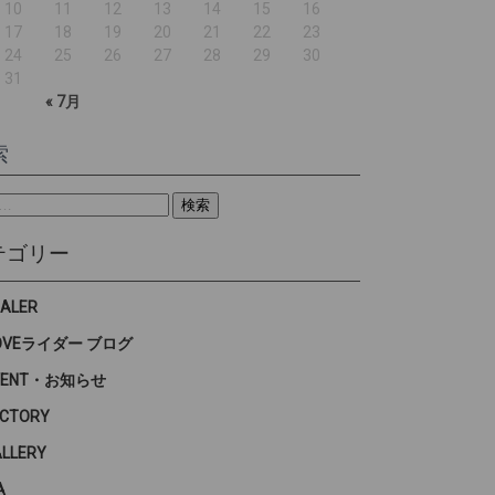
10
11
12
13
14
15
16
17
18
19
20
21
22
23
24
25
26
27
28
29
30
31
« 7月
索
テゴリー
EALER
OVEライダー ブログ
VENT・お知らせ
ACTORY
ALLERY
A