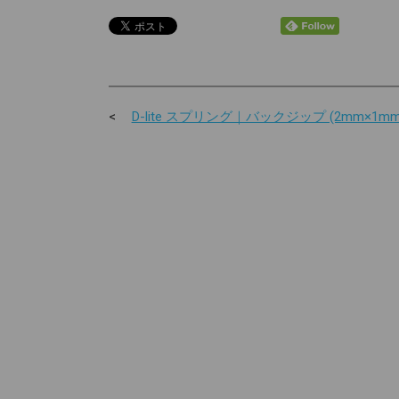
D-lite スプリング｜バックジップ (2mm×1mm 