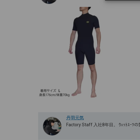
丹羽元気
Factory Staff 入社8年目。 ｳｪｯ