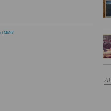
) MENS
カ