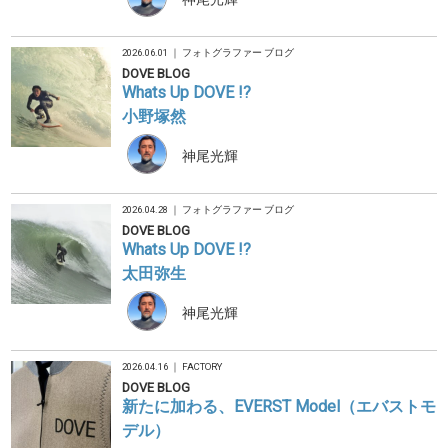
2026.06.01 ｜
フォトグラファー ブログ
DOVE BLOG
Whats Up DOVE !?
小野塚然
神尾光輝
2026.04.28 ｜
フォトグラファー ブログ
DOVE BLOG
Whats Up DOVE !?
太田弥生
神尾光輝
2026.04.16 ｜
FACTORY
DOVE BLOG
新たに加わる、EVERST Model（エバストモ
デル）