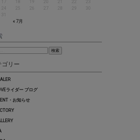
17
18
19
20
21
22
23
24
25
26
27
28
29
30
31
« 7月
索
テゴリー
EALER
OVEライダー ブログ
VENT・お知らせ
ACTORY
ALLERY
A