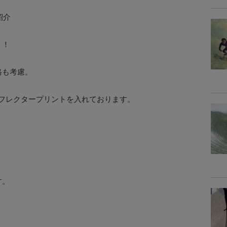
ご紹介
！！
格も考慮。
リフレクタープリントを入れております。
す。