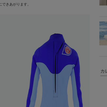
めにできあがります。
カ