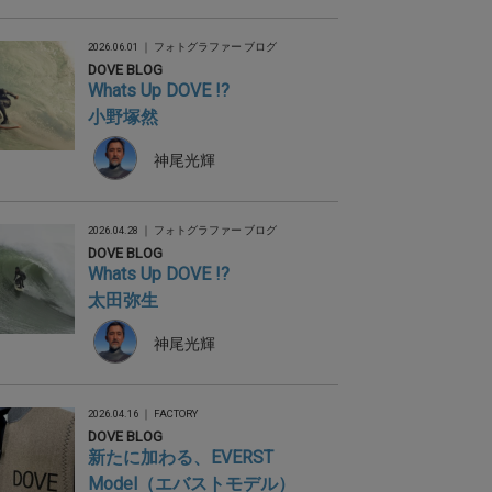
2026.06.01 ｜
フォトグラファー ブログ
DOVE BLOG
Whats Up DOVE !?
小野塚然
神尾光輝
2026.04.28 ｜
フォトグラファー ブログ
DOVE BLOG
Whats Up DOVE !?
太田弥生
神尾光輝
2026.04.16 ｜
FACTORY
DOVE BLOG
新たに加わる、EVERST
Model（エバストモデル）