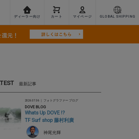
ディーラー向け
カート
マイページ
GLOBAL SHIPPING
TEST
最新記事
2026.07.06 ｜
フォトグラファー ブログ
DOVE BLOG
Whats Up DOVE !?
TF Surf shop 藤村利廣
神尾光輝