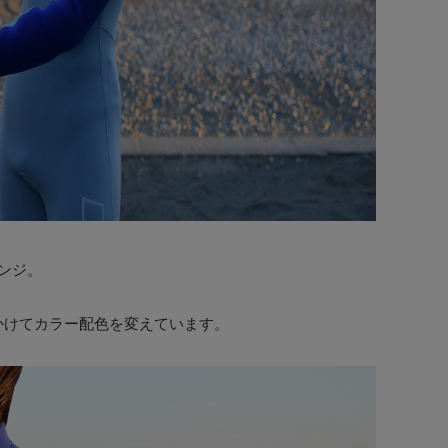
ンジ。
かけてカラー配色を変えています。