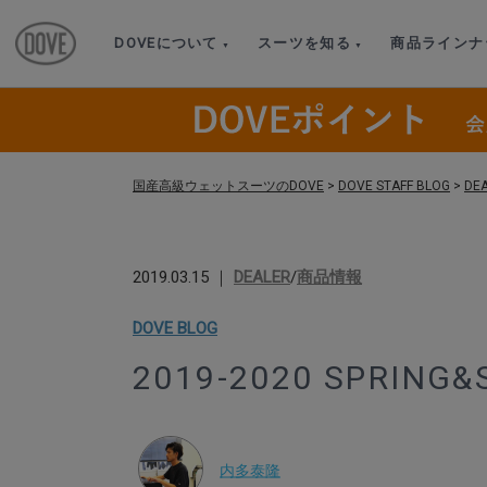
DOVEについて
スーツを知る
商品ラインナ
国産高級ウェットスーツのDOVE
>
DOVE STAFF BLOG
>
DE
2019.03.15 ｜
DEALER
/
商品情報
DOVE BLOG
2019-2020 SPRING
内多泰隆