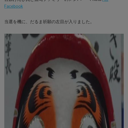
Facebook
当選を機に、だるま祈願の左目が入りました。