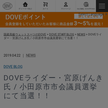
ディーラー向け
カート
マイページ
GLOBAL SHIPPING
Select Language
▼
国産高級ウェットスーツのDOVE
>
DOVE STAFF BLOG
>
NEWS
>
DOVEライ
ダー・宮原げんき氏 / 小田原市市会議員選挙にて当選！！
2019.04.22 ｜
NEWS
DOVE BLOG
DOVEライダー・宮原げんき
氏 / 小田原市市会議員選挙
にて当選！！