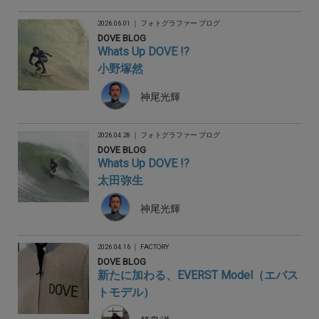
2026.06.01 ｜
フォトグラファー ブログ
DOVE BLOG
Whats Up DOVE !?
小野塚然
神尾光輝
2026.04.28 ｜
フォトグラファー ブログ
DOVE BLOG
Whats Up DOVE !?
太田弥生
神尾光輝
2026.04.16 ｜
FACTORY
DOVE BLOG
新たに加わる、EVERST Model（エバス
トモデル）