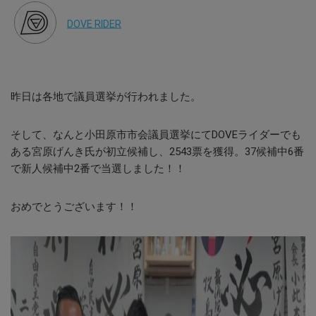
DOVE RIDER
昨日は各地で議員選挙が行われました。
そして、なんと小田原市市会議員選挙にてDOVEライダーでも
ある宮原げんき氏が初立候補し、2543票を獲得。37候補中6番
で新人候補中2番で当選しました！！
おめでとうございます！！