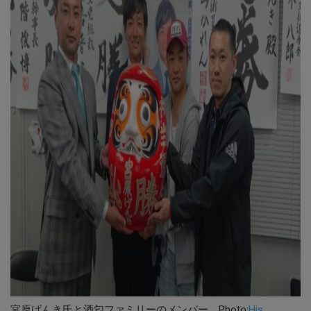
宮原げんき氏と酒匂ファミリーのメンバー Photo:
His