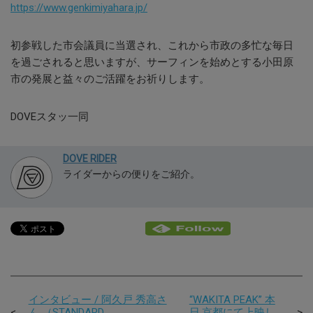
https://www.genkimiyahara.jp/
初参戦した市会議員に当選され、これから市政の多忙な毎日
を過ごされると思いますが、サーフィンを始めとする小田原
市の発展と益々のご活躍をお祈りします。
DOVEスタッ一同
DOVE RIDER
ライダーからの便りをご紹介。
インタビュー / 阿久戸 秀高さ
“WAKITA PEAK” 本
ん （STANDARD
日,京都にて上映し