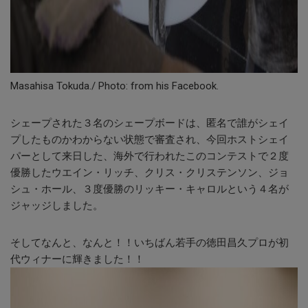
Masahisa Tokuda./ Photo: from his Facebook.
シェープされた３名のシェープボードは、匿名で誰がシェイ
プしたものかわからない状態で審査され、今回ホストシェイ
パーとして来日した、海外で行われたこのコンテストで２度
優勝したウエイン・リッチ、クリス・クリステンソン、ジョ
シュ・ホール、３度優勝のリッキー・キャロルという４名が
ジャッジしました。
そしてなんと、なんと！！いちばん若手の徳田昌久プロが初
代ウィナーに輝きました！！