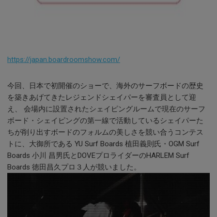
https://japan.boardroomshow.com/
今回、日本で初開催のショーで、海外のサーフボードの歴史
を築きあげてきたレジェンドシェイパーを審査員として迎
え、 会場内に設置されたシェイピングルームで現在のサーフ
ボード・シェイピングの第一線で活動しているシェイパーた
ちが削り出すボードのフォルムの美しさを競い合うコンテス
トに、大御所である YU Surf Boards 植田義則氏・OGM Surf
Boards 小川 昌男氏とDOVEプロライダーのHARLEM Surf
Boards 徳田昌久プロ３人が競いました。