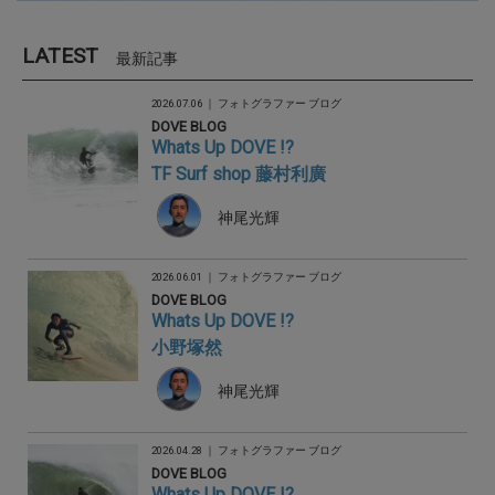
LATEST
最新記事
2026.07.06 ｜
フォトグラファー ブログ
DOVE BLOG
Whats Up DOVE !?
TF Surf shop 藤村利廣
神尾光輝
2026.06.01 ｜
フォトグラファー ブログ
DOVE BLOG
Whats Up DOVE !?
小野塚然
神尾光輝
2026.04.28 ｜
フォトグラファー ブログ
DOVE BLOG
Whats Up DOVE !?