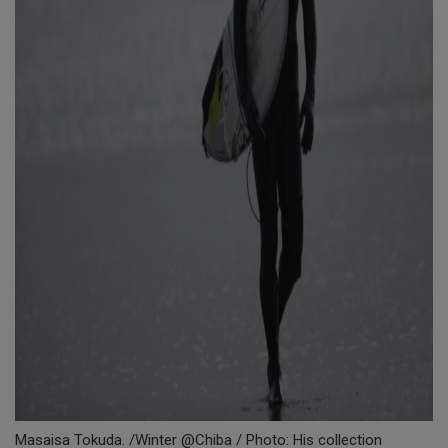
Masaisa Tokuda. /Winter @Chiba / Photo: His collection