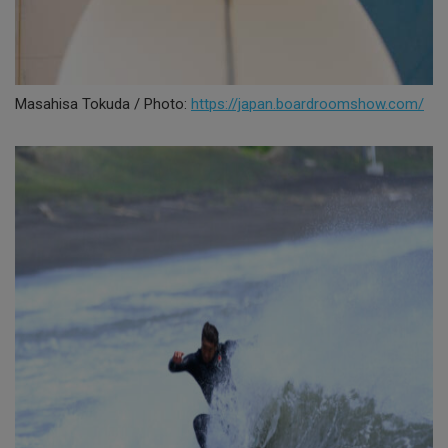
Masahisa Tokuda / Photo:
https://japan.boardroomshow.com/