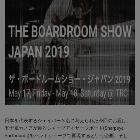
日本を代表するシェイパー３名に与えられた今回のお題は、
五十嵐カノアが乗るシャープアイサーフボード(Sharpeye
Surfboards)をハンドシェープで再現するという企画。そし