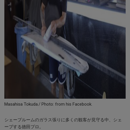
Masahisa Tokuda./ Photo: from his Facebook.
シェープルームのガラス張りに多くの観客が見守る中、シェ
ープする徳田プロ。