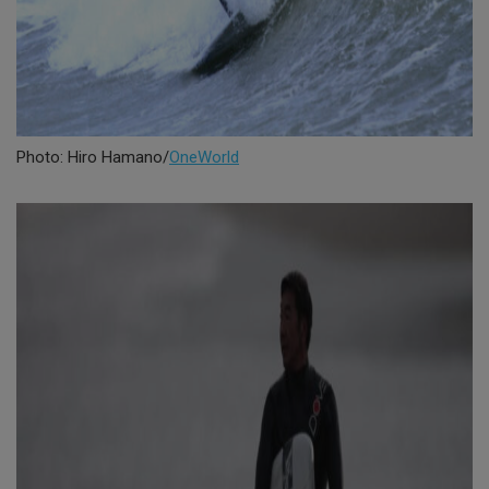
Photo: Hiro Hamano/
OneWorld