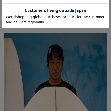
徳田プロのシェープするボードは巷の噂ではマジックボード
と言われており、実際、ライダーの安井タクミプロが彼の板
を乗って優勝納めています。