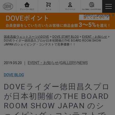
ディーラー向け
カート
マイページ
GLOBAL SHIPPING
Select Language
▼
国産高級ウェットスーツのDOVE
>
DOVE STAFF BLOG
>
EVENT・お知らせ
>
DOVEライダー徳田昌久プロが日本初開催のTHE BOARD ROOM SHOW
JAPAN のシェイピング・コンテストで見事優勝！！
2019.05.20 ｜
EVENT・お知らせ
/
GALLERY
/
NEWS
DOVE BLOG
DOVEライダー徳田昌久プロ
が日本初開催のTHE BOARD
ROOM SHOW JAPAN のシ