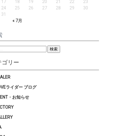
17
18
19
20
21
22
23
24
25
26
27
28
29
30
31
« 7月
索
テゴリー
EALER
OVEライダー ブログ
VENT・お知らせ
ACTORY
ALLERY
A