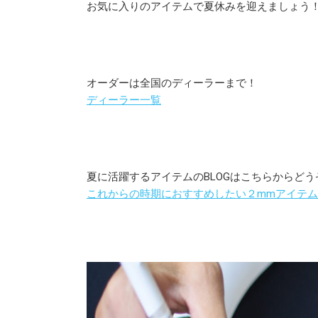
お気に入りのアイテムで夏休みを迎えましょう
オーダーは全国のディーラーまで！
ディーラー一覧
夏に活躍するアイテムのBLOGはこちらからどう
これからの時期におすすめしたい２mmアイテム