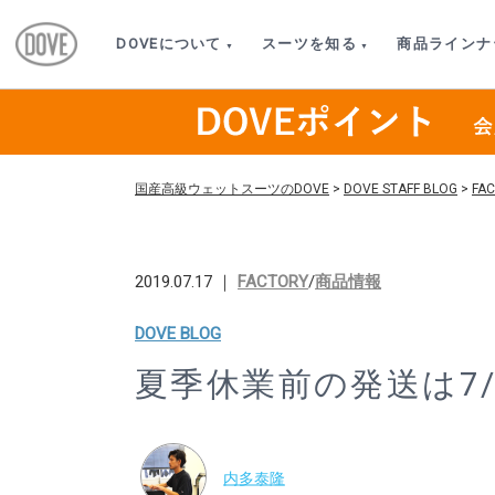
DOVEについて
スーツを知る
商品ラインナ
国産高級ウェットスーツのDOVE
>
DOVE STAFF BLOG
>
FA
2019.07.17 ｜
FACTORY
/
商品情報
DOVE BLOG
夏季休業前の発送は7
内多泰隆