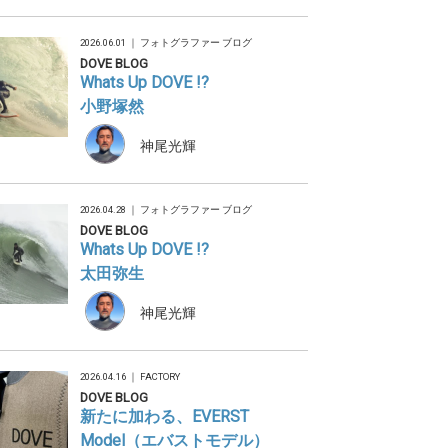
2026.06.01 ｜
フォトグラファー ブログ
DOVE BLOG
Whats Up DOVE !?
小野塚然
神尾光輝
2026.04.28 ｜
フォトグラファー ブログ
DOVE BLOG
Whats Up DOVE !?
太田弥生
神尾光輝
2026.04.16 ｜
FACTORY
DOVE BLOG
新たに加わる、EVERST
Model（エバストモデル）