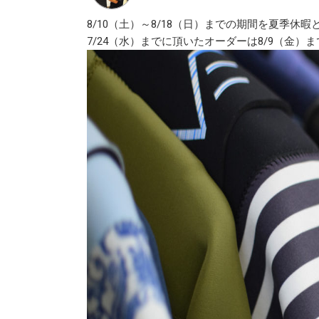
8/10（土）～8/18（日）までの期間を夏季休
7/24（水）までに頂いたオーダーは8/9（金）