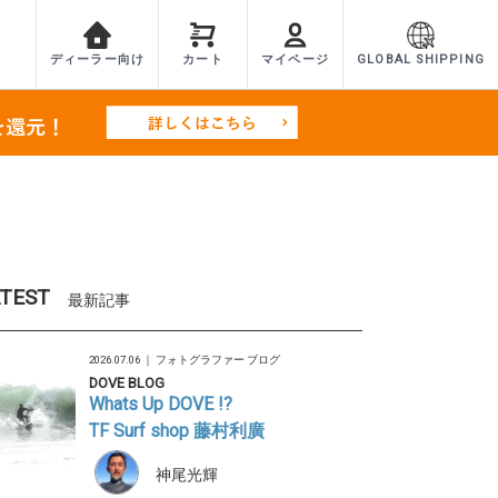
ディーラー向け
カート
マイページ
GLOBAL SHIPPING
TEST
最新記事
2026.07.06 ｜
フォトグラファー ブログ
DOVE BLOG
Whats Up DOVE !?
TF Surf shop 藤村利廣
神尾光輝