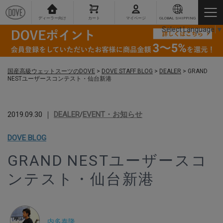
ディーラー向け
カート
マイページ
GLOBAL SHIPPING
Select Language
▼
国産高級ウェットスーツのDOVE
>
DOVE STAFF BLOG
>
DEALER
>
GRAND
NESTユーザースコンテスト・仙台新港
2019.09.30 ｜
DEALER
/
EVENT・お知らせ
DOVE BLOG
GRAND NESTユーザースコ
ンテスト・仙台新港
内多泰隆