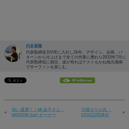
内多泰隆
代表取締役 DOVEに入社し26年。デザイン、企画、パ
ターンから仕上げまで全ての作業に携わり2023年7月に
代表取締役に就任。波が有ればテストもかね地元湘南
でサーフィンを楽しむ。
祝い還暦！！Mr.金子さん・
川畑タケル氏・
MISSION Surf オーナー
DOVE訪問来社