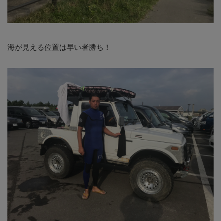
海が見える位置は早い者勝ち！