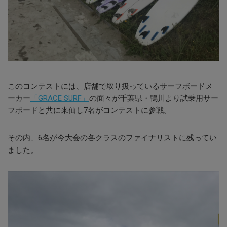
このコンテストには、店舗で取り扱っているサーフボードメ
ーカー
「GRACE SURF」
の面々が千葉県・鴨川より試乗用サー
フボードと共に来仙し7名がコンテストに参戦。
その内、6名が今大会の各クラスのファイナリストに残ってい
ました。