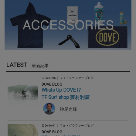
LATEST
最新記事
2026.07.06 ｜
フォトグラファー ブログ
DOVE BLOG
Whats Up DOVE !?
TF Surf shop 藤村利廣
神尾光輝
2026.06.01 ｜
フォトグラファー ブログ
DOVE BLOG