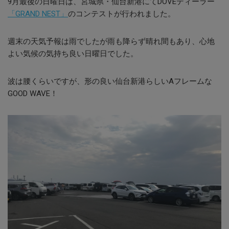
9月最後の日曜日は、宮城県・仙台新港にてDOVEディーラー
「GRAND NEST」
のコンテストが行われました。
週末の天気予報は雨でしたが雨も降らず晴れ間もあり、心地
よい気候の気持ち良い日曜日でした。
波は腰くらいですが、形の良い仙台新港らしいAフレームな
GOOD WAVE！