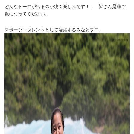
どんなトークが出るのか凄く楽しみです！！ 皆さん是非ご
覧になってください。
スポーツ・タレントとして活躍するみなとプロ。