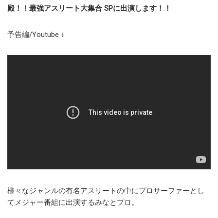
殿！！最強アスリート大集合 SPに出演します！！
予告編/Youtube ↓
様々なジャンルの有名アスリートの中にプロサーファーとし
てメジャー番組に出演するみなとプロ。