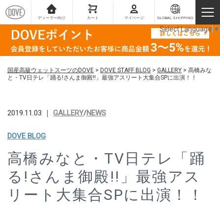
ディーラー向け
カート
マイページ
GLOBAL SHIPPING
Select Language
▼
国産高級ウェットスーツのDOVE
>
DOVE STAFF BLOG
>
GALLERY
>
高橋みな
と・TV日テレ「踊る!さんま御殿!!」最強アスリート大集合SPに出演！！
2019.11.03 ｜
GALLERY
/
NEWS
DOVE BLOG
高橋みなと・TV日テレ「踊
る!さんま御殿!!」最強アス
リート大集合SPに出演！！