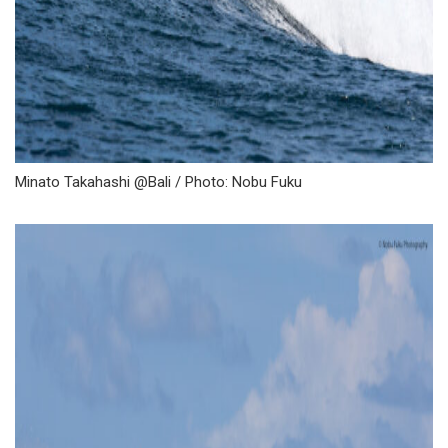
Minato Takahashi @Bali / Photo: Nobu Fuku