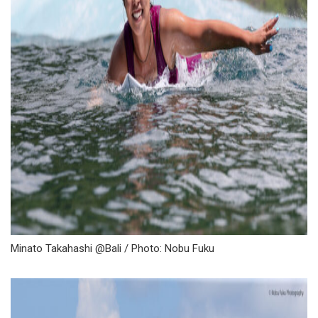
Minato Takahashi @Bali / Photo: Nobu Fuku