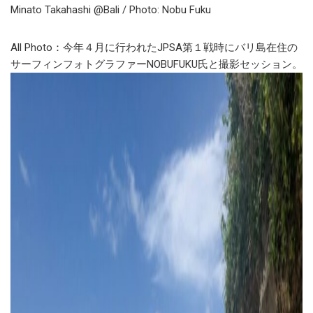
Minato Takahashi @Bali / Photo: Nobu Fuku
All Photo：今年４月に行われた
JPSA
第１戦時にバリ島在住の
サーフィンフォトグラファー
NOBUFUKU
氏と撮影セッション。