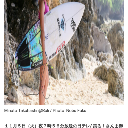
Minato Takahashi @Bali / Photo: Nobu Fuku
１１月５日（火）夜７時５６分放送の日テレ/ 踊る！さんま御