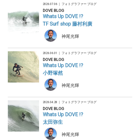
2026.07.06 ｜
フォトグラファー ブログ
DOVE BLOG
Whats Up DOVE !?
TF Surf shop 藤村利廣
神尾光輝
2026.06.01 ｜
フォトグラファー ブログ
DOVE BLOG
Whats Up DOVE !?
小野塚然
神尾光輝
2026.04.28 ｜
フォトグラファー ブログ
DOVE BLOG
Whats Up DOVE !?
太田弥生
神尾光輝