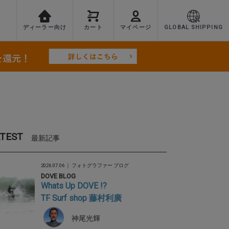
ディーラー向け
カート
マイページ
GLOBAL SHIPPING
TEST
最新記事
2026.07.06 ｜
フォトグラファー ブログ
DOVE BLOG
Whats Up DOVE !?
TF Surf shop 藤村利廣
神尾光輝