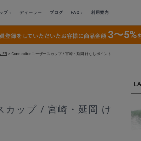
ップ
ディーラー
ブログ
FAQ
利用案内
ALER
>
Connectionユーザースカップ / 宮崎・延岡 けなしポイント
LA
ースカップ / 宮崎・延岡 け