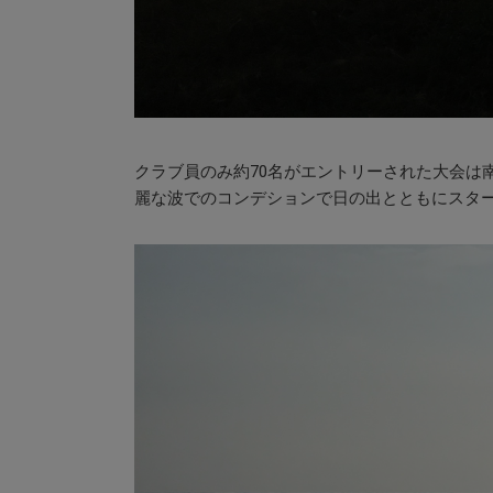
クラブ員のみ約70名がエントリーされた大会は
麗な波でのコンデションで日の出とともにスタ