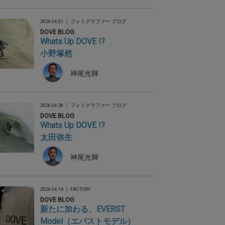
2026.06.01 ｜
フォトグラファー ブログ
DOVE BLOG
Whats Up DOVE !?
小野塚然
神尾光輝
2026.04.28 ｜
フォトグラファー ブログ
DOVE BLOG
Whats Up DOVE !?
太田弥生
神尾光輝
2026.04.16 ｜
FACTORY
DOVE BLOG
新たに加わる、EVERST
Model（エバストモデル）