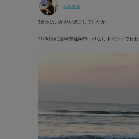
内多泰隆
3連休はいかがお過ごしてしたか。
11/3(日)に宮崎県延岡市・けなしポイントで行