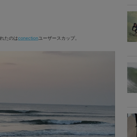
われたのは
conection
ユーザースカップ。