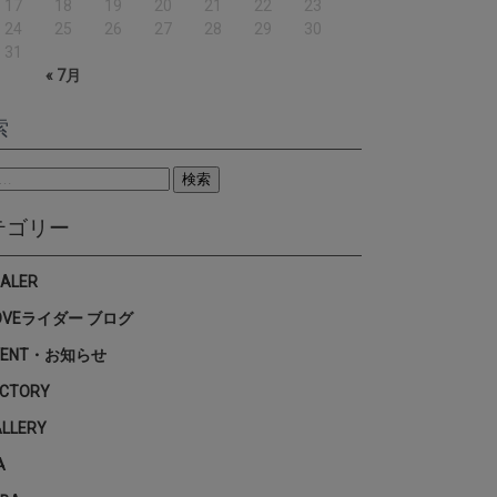
17
18
19
20
21
22
23
24
25
26
27
28
29
30
31
« 7月
索
テゴリー
EALER
OVEライダー ブログ
VENT・お知らせ
ACTORY
ALLERY
A