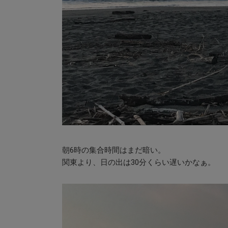
朝6時の集合時間はまだ暗い。
関東より、日の出は30分くらい遅いかなぁ。