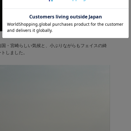
南国・宮崎らしい気候と、小ぶりながらもフェイスの綺
ートしました。