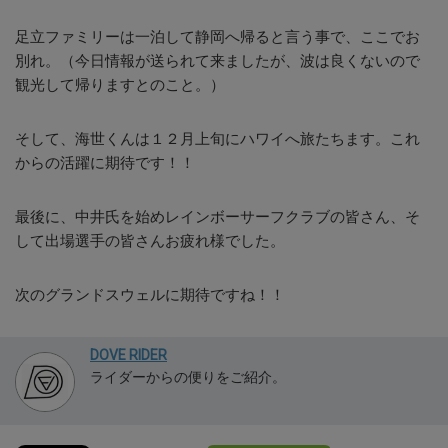
足立ファミリーは一泊して静岡へ帰ると言う事で、ここでお
別れ。（今日情報が送られて来ましたが、波は良くないので
観光して帰りますとのこと。）
そして、海世くんは１２月上旬にハワイへ旅たちます。これ
からの活躍に期待です！！
最後に、中井氏を始めレインボーサーフクラブの皆さん、そ
して出場選手の皆さんお疲れ様でした。
次のグランドスウェルに期待ですね！！
DOVE RIDER
ライダーからの便りをご紹介。