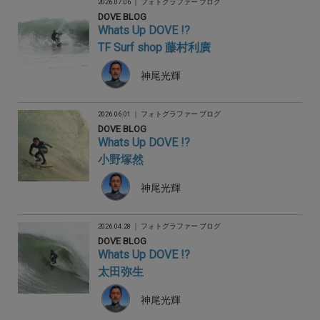
2026.07.06 ｜
フォトグラファー ブログ
DOVE BLOG
Whats Up DOVE !?
TF Surf shop 藤村利廣
神尾光輝
2026.06.01 ｜
フォトグラファー ブログ
DOVE BLOG
Whats Up DOVE !?
小野塚然
神尾光輝
2026.04.28 ｜
フォトグラファー ブログ
DOVE BLOG
Whats Up DOVE !?
太田弥生
神尾光輝