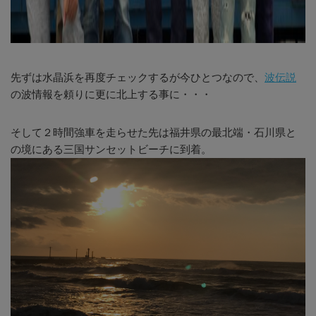
先ずは水晶浜を再度チェックするが今ひとつなので、
波伝説
の波情報を頼りに更に北上する事に・・・
そして２時間強車を走らせた先は福井県の最北端・石川県と
の境にある三国サンセットビーチに到着。