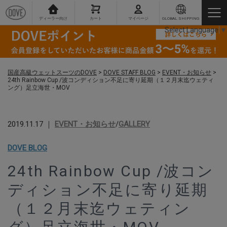
ディーラー向け
カート
マイページ
GLOBAL SHIPPING
Select Language
▼
国産高級ウェットスーツのDOVE
>
DOVE STAFF BLOG
>
EVENT・お知らせ
>
24th Rainbow Cup /波コンディション不足に寄り延期（１２月末迄ウェティ
ング）足立海世・MOV
2019.11.17 ｜
EVENT・お知らせ
/
GALLERY
DOVE BLOG
24th Rainbow Cup /波コン
ディション不足に寄り延期
（１２月末迄ウェティン