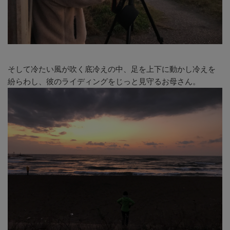
そして冷たい風が吹く底冷えの中、足を上下に動かし冷えを
紛らわし、彼のライディングをじっと見守るお母さん。