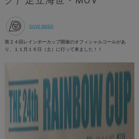
グ）足立海世・MOV
DOVE RIDER
第２４回レインボーカップ開催のオフィシャルコールがあ
り、１１月１６日（土）に行って来ました！！