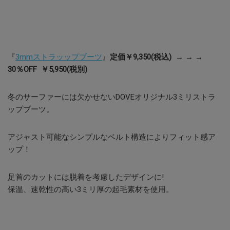
『
3mmストラッップブーツ
』
定価￥9,350(税込) → → →
30％OFF
￥5,950(税別)
冬のサーファーには欠かせないDOVEオリジナル3ミリストラ
ップブーツ。
アジャスト可能なシンプルなベルト構造によりフィット感ア
ップ！
足首のカットには脱着を考慮したデザインに!
保温、速乾性の高い3ミリ厚の起毛素材を使用。