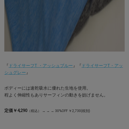
『
ドライサーフT ・アッシュブルー
』『
ドライサーフT・アッ
シュグレー
』
ボディーには速乾吸水に優れた生地を使用。
程よく伸縮性もありサーフィンの動きを妨げません。
定価￥4,290
（税込） → → → 30%OFF ￥2,730(税別)