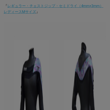
『
レギュラー・チェストジップ・セミドライ（4mm×3mm）
レディースMサイズ
』