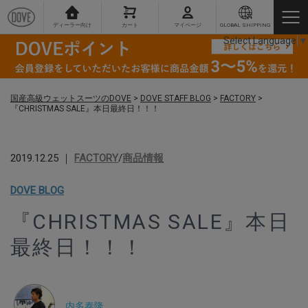
ディーラー向け
カート
マイページ
GLOBAL SHIPPING
Select Language
▼
国産高級ウェットスーツのDOVE
>
DOVE STAFF BLOG
>
FACTORY
>
『CHRISTMAS SALE』本日最終日！！！
2019.12.25 ｜
FACTORY
/
商品情報
DOVE BLOG
『CHRISTMAS SALE』本日
最終日！！！
内多泰隆