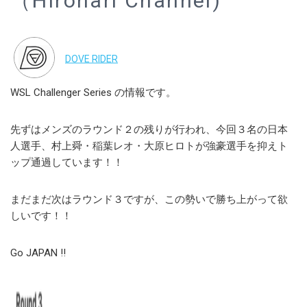
（Hironari Channel)
DOVE RIDER
WSL Challenger Series の情報です。
先ずはメンズのラウンド２の残りが行われ、今回３名の日本
人選手、村上舜・稲葉レオ・大原ヒロトが強豪選手を抑えト
ップ通過しています！！
まだまだ次はラウンド３ですが、この勢いで勝ち上がって欲
しいです！！
Go JAPAN !!