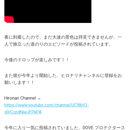
夜に到着したので、まだ大波の景色は拝見できませんが、一
人で旅立った道のりのエピソードが投稿されています。
今後のドロップが楽しみです！！
また彼が今年より開始した、ヒロナリチャンネルに登録をお
願いします！！
Hironari Channel →
https://www.youtube.com/channel/UC9lbfO-
x0rCcpdNiwJFPkPA
今年に入り一気に投稿されていました、DOVE プロテクタース