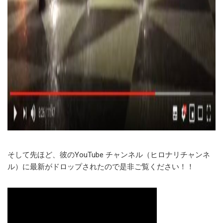
そして先ほど、彼のYouTube チャンネル（ヒロナリチャンネ
ル）に最新がドロップされたので是非ご覧ください！！