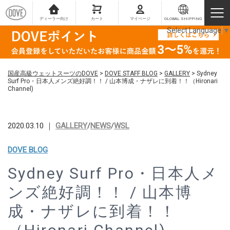
ディーラー向け
カート
マイページ
GLOBAL SHIPPING
Select Language
▼
国産高級ウェットスーツのDOVE
>
DOVE STAFF BLOG
>
GALLERY
>
Sydney
Surf Pro・日本人メンズ絶好調！！ / 山本博成・ナザレに到着！！（Hironari
Channel)
2020.03.10 ｜
GALLERY
/
NEWS
/
WSL
DOVE BLOG
Sydney Surf Pro・日本人メ
ンズ絶好調！！ / 山本博
成・ナザレに到着！！