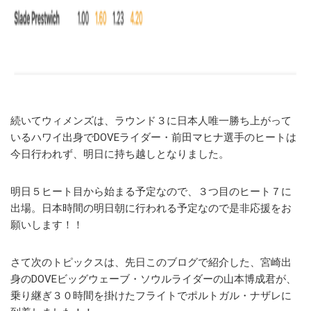
続いてウィメンズは、ラウンド３に日本人唯一勝ち上がって
いるハワイ出身でDOVEライダー・前田マヒナ選手のヒートは
今日行われず、明日に持ち越しとなりました。
明日５ヒート目から始まる予定なので、３つ目のヒート７に
出場。日本時間の明日朝に行われる予定なので是非応援をお
願いします！！
さて次のトピックスは、先日このブログで紹介した、宮崎出
身のDOVEビッグウェーブ・ソウルライダーの山本博成君が、
乗り継ぎ３０時間を掛けたフライトでポルトガル・ナザレに