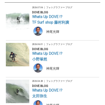
2026.07.06 ｜
フォトグラファー ブログ
DOVE BLOG
Whats Up DOVE !?
TF Surf shop 藤村利廣
神尾光輝
2026.06.01 ｜
フォトグラファー ブログ
DOVE BLOG
Whats Up DOVE !?
小野塚然
神尾光輝
2026.04.28 ｜
フォトグラファー ブログ
DOVE BLOG
Whats Up DOVE !?
太田弥生