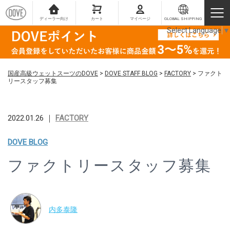
ディーラー向け
カート
マイページ
GLOBAL SHIPPING
Select Language
▼
国産高級ウェットスーツのDOVE
>
DOVE STAFF BLOG
>
FACTORY
>
ファクト
リースタッフ募集
2022.01.26 ｜
FACTORY
DOVE BLOG
ファクトリースタッフ募集
内多泰隆