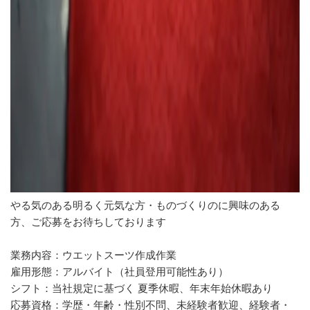
やる気のある明るく元気な方・ものづくりのに興味のある
方、ご応募をお待ちしております
業務内容：ウエットスーツ作成作業
雇用形態：アルバイト（社員登用可能性あり）
シフト：当社規定に基づく 夏季休暇、年末年始休暇あり
応募資格：学歴・年齢・性別不問、未経験者歓迎、経験者・