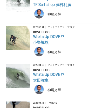
TF Surf shop 藤村利廣
神尾光輝
2026.06.01 ｜
フォトグラファー ブログ
DOVE BLOG
Whats Up DOVE !?
小野塚然
神尾光輝
2026.04.28 ｜
フォトグラファー ブログ
DOVE BLOG
Whats Up DOVE !?
太田弥生
神尾光輝
2026.04.16 ｜
FACTORY
DOVE BLOG