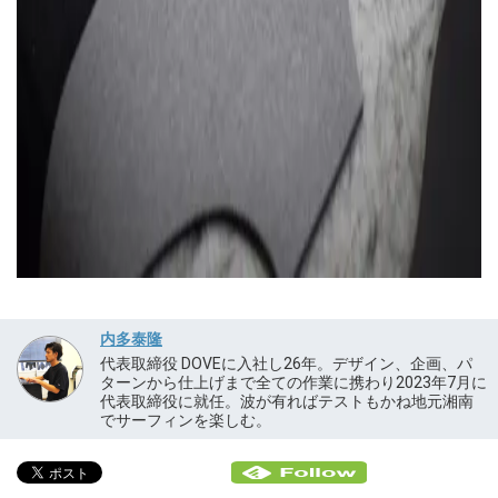
内多泰隆
代表取締役 DOVEに入社し26年。デザイン、企画、パ
ターンから仕上げまで全ての作業に携わり2023年7月に
代表取締役に就任。波が有ればテストもかね地元湘南
でサーフィンを楽しむ。