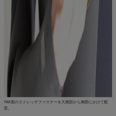
YKK製のストレッチファスナーを大腕部から胸部にかけて配
置。