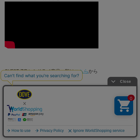
CHEST ZIPセミドライ商品一覧は
こちら
から
2024 AUTUMN/WINTER COLLECTIONカタログはこちらからご
覧いただけます。
mens
womens
今季よりポスタータイプになっておりカタログとしてはもち