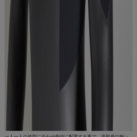
一人一人の体型に合わせ曲線に配置する事で、違和感の無い