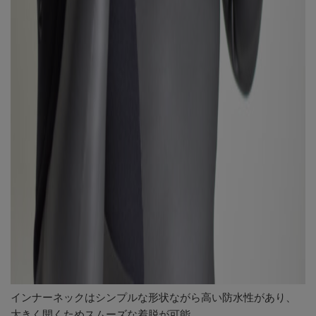
インナーネックはシンプルな形状ながら高い防水性があり、
大きく開くためスムーズな着脱が可能。