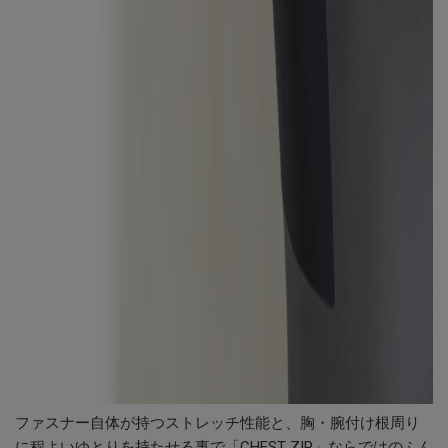
ファスナー自体が持つストレッチ性能と、胸・腕付け根周り
に程よいゆとりを持たせる事で「CHEST ZIP」ならではのふん