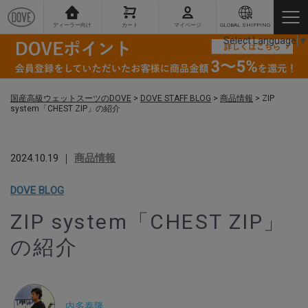
ディーラー向け
カート
マイページ
GLOBAL SHIPPING
Select Language
▼
国産高級ウェットスーツのDOVE
>
DOVE STAFF BLOG
>
商品情報
>
ZIP
system「CHEST ZIP」の紹介
2024.10.19 ｜
商品情報
DOVE BLOG
ZIP system「CHEST ZIP」
の紹介
内多泰隆