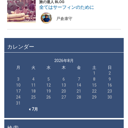
旅の達人 BLOG
全てはサーフィンのために
戸倉康守
カレンダー
2026年8月
月
火
水
木
金
土
日
1
2
3
4
5
6
7
8
9
10
11
12
13
14
15
16
17
18
19
20
21
22
23
24
25
26
27
28
29
30
31
« 7月