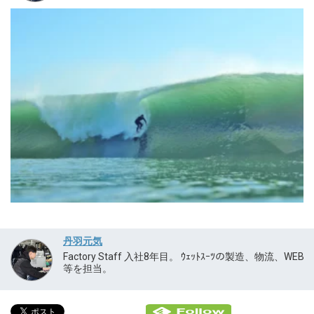
丹羽元気
Factory Staff 入社8年目。 ｳｪｯﾄｽｰﾂの製造、物流、WEB
等を担当。