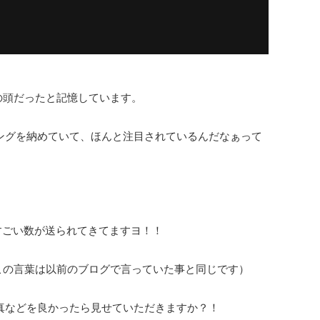
の頭だったと記憶しています。
ディングを納めていて、ほんと注目されているんだなぁって
もすごい数が送られてきてますヨ！！
この言葉は以前のブログで言っていた事と同じです）
る写真などを良かったら見せていただきますか？！