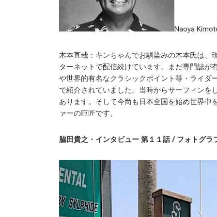
Naoya Kimot
木本直哉：キンちゃんでお馴染みの木本氏は、
ターネットで配信続けています。まだ専門誌が
や世界的有名なクラシックポイント等・ライダ
で紹介されていました。当時からサーフィンを
あります。そして今尚も日本全国を始め世界中
ァーの巨匠です。
脇田貴之・インタビュー 第１１話 / フォトグラファ