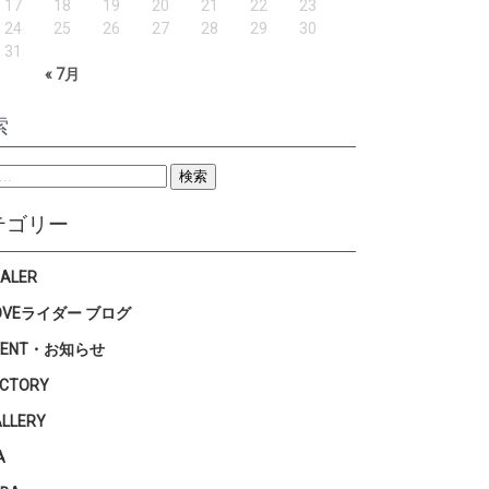
17
18
19
20
21
22
23
24
25
26
27
28
29
30
31
« 7月
索
テゴリー
EALER
OVEライダー ブログ
VENT・お知らせ
ACTORY
ALLERY
A