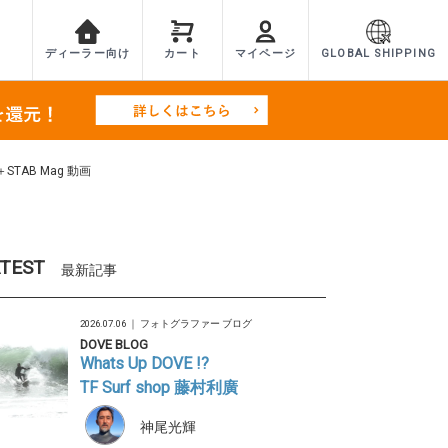
ディーラー向け
カート
マイページ
GLOBAL SHIPPING
TAB Mag 動画
TEST
最新記事
2026.07.06 ｜
フォトグラファー ブログ
DOVE BLOG
Whats Up DOVE !?
TF Surf shop 藤村利廣
神尾光輝