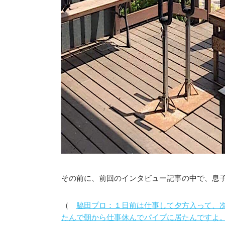
その前に、前回のインタビュー記事の中で、息
（
脇田プロ：１日前は仕事して夕方入って、
たんで朝から仕事休んでパイプに居たんですよ