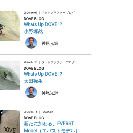
2026.06.01 ｜
フォトグラファー ブログ
DOVE BLOG
Whats Up DOVE !?
小野塚然
神尾光輝
2026.04.28 ｜
フォトグラファー ブログ
DOVE BLOG
Whats Up DOVE !?
太田弥生
神尾光輝
2026.04.16 ｜
FACTORY
DOVE BLOG
新たに加わる、EVERST
Model（エバストモデル）