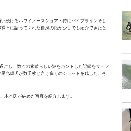
通い続けるハワイノースショア・特にパイプラインそし
赤裸々に語ってくれた自身の話が少しでも紹介できたと
で過ごし、数々の素晴らしい波をハントした記録をサーフ
神尾光輝氏が数千枚と言う多くのショットを残した、そ
為、木本氏が納めた写真を紹介します。