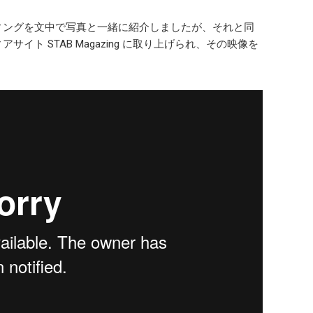
ィングを文中で写真と一緒に紹介しましたが、それと同
ト STAB Magazing に取り上げられ、その映像を