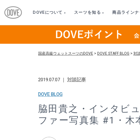
DOVEについて
スーツを知る
商品ラインナ
国産高級ウェットスーツのDOVE
>
DOVE STAFF BLOG
>
対
2019.07.07 ｜
対談記事
DOVE BLOG
脇田貴之・インタビュー
ファー写真集 #1・木本