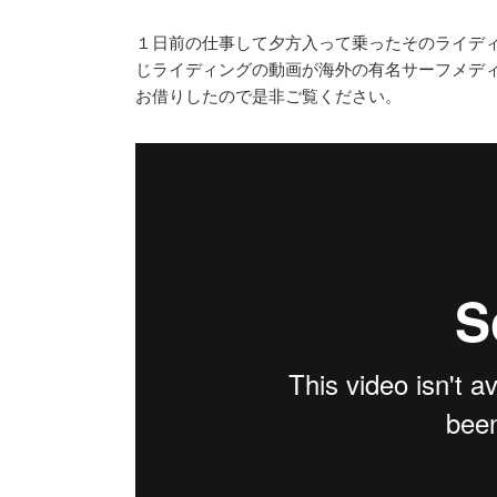
１日前の仕事して夕方入って乗ったそのライデ
じライディングの動画が海外の有名サーフメディアサイ
お借りしたので是非ご覧ください。