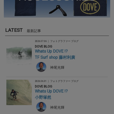
LATEST
最新記事
2026.07.06 ｜
フォトグラファー ブログ
DOVE BLOG
Whats Up DOVE !?
TF Surf shop 藤村利廣
神尾光輝
2026.06.01 ｜
フォトグラファー ブログ
DOVE BLOG
Whats Up DOVE !?
小野塚然
神尾光輝