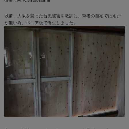
撮影：Mr K.Matsushima
以前、大阪を襲った台風被害を教訓に、筆者の自宅では雨戸
が無い為、ベニア板で養生しました。