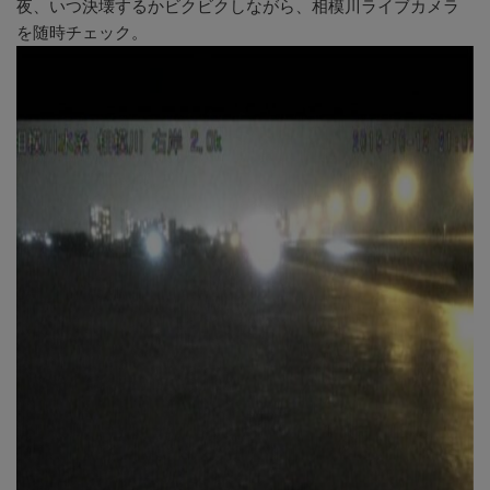
夜、いつ決壊するかビクビクしながら、相模川ライブカメラ
を随時チェック。