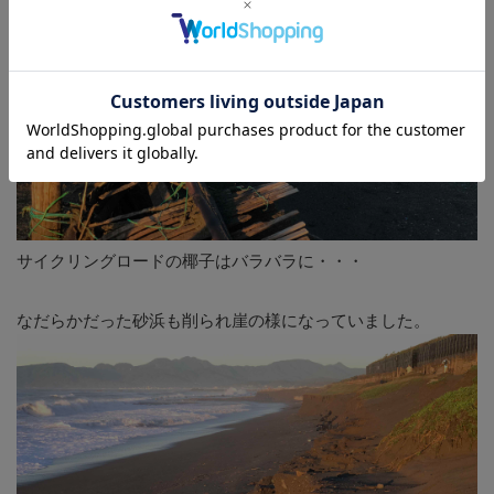
サイクリングロードの椰子はバラバラに・・・
なだらかだった砂浜も削られ崖の様になっていました。