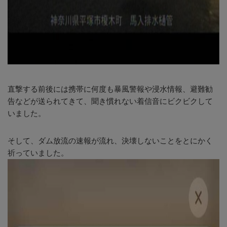
直撃する前後には携帯に何度も暴風警報や浸水情報、避難勧
告などが送られてきて、聞き慣れない着信音にビクビクして
いました。
そして、ダム放流の速報が流れ、決壊しないことをとにかく
祈っていました。