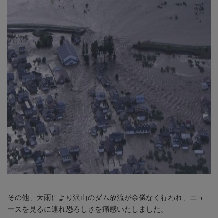
その他、大雨により沢山のダム放流が余儀なく行われ、ニュ
ースを見るに連れ恐ろしさを痛感いたしました。