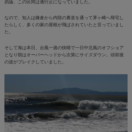
勿論、この区間は通行止になっていました。
なので、知人は鎌倉から内陸の裏道を通って茅ヶ崎へ帰宅し
たらしく、多くの家の屋根が飛ばされていたと言っていまし
た。
そして海は本日、台風一過の快晴で一日中北風のオフショア
となり朝はオーバーヘッドから次第にサイズダウン。頭前後
の波がブレイクしていました。