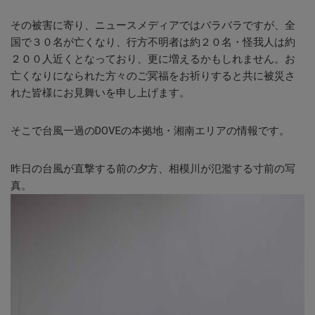
その被害に寄り、ニュースメディアではバラバラですが、全
国で３０名が亡くなり、行方不明者は約２０名・怪我人は約
２００人近くとなっており、更に増えるかもしれません。お
亡くなりになられた方々のご冥福をお祈りすると共に被災さ
れた皆様にお見舞いを申し上げます。
そこで台風一過のDOVEの本拠地・湘南エリアの情報です。
昨日の台風が直撃する前の夕方、相模川が氾濫する寸前の写
真。