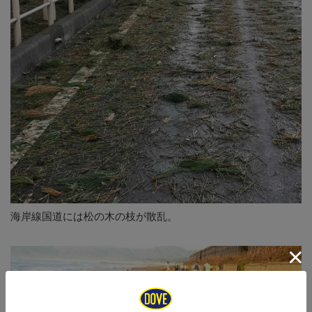
海岸線国道には松の木の枝が散乱。