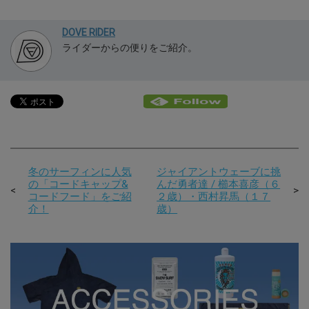
DOVE RIDER
ライダーからの便りをご紹介。
冬のサーフィンに人気
ジャイアントウェーブに挑
の「コードキャップ&
んだ勇者達 / 櫛本喜彦（６
コードフード」をご紹
２歳）・西村昇馬（１７
介！
歳）