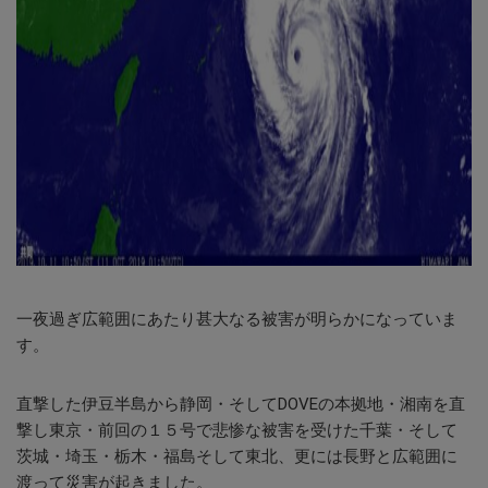
一夜過ぎ広範囲にあたり甚大なる被害が明らかになっていま
す。
直撃した伊豆半島から静岡・そしてDOVEの本拠地・湘南を直
撃し東京・前回の１５号で悲惨な被害を受けた千葉・そして
茨城・埼玉・栃木・福島そして東北、更には長野と広範囲に
渡って災害が起きました。