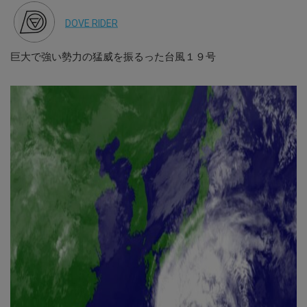
DOVE RIDER
巨大で強い勢力の猛威を振るった台風１９号