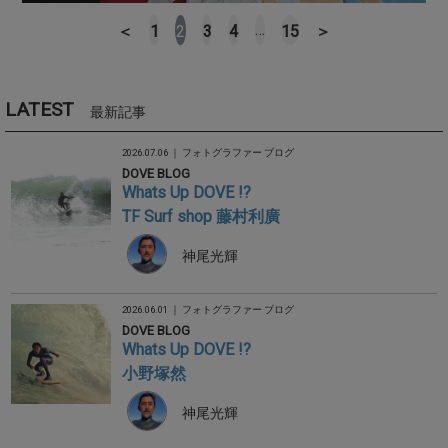
…
＜
1
2
3
4
15
＞
LATEST
最新記事
2026.07.06 ｜
フォトグラファー ブログ
DOVE BLOG
Whats Up DOVE !?
TF Surf shop 藤村利廣
神尾光輝
2026.06.01 ｜
フォトグラファー ブログ
DOVE BLOG
Whats Up DOVE !?
小野塚然
神尾光輝